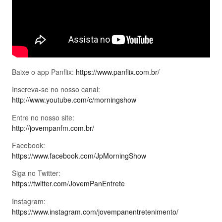
Baixe o app Panflix:
https://www.panflix.com.br/
Inscreva-se no nosso canal:
http://www.youtube.com/c/morningshow
Entre no nosso site:
http://jovempanfm.com.br/
Facebook:
https://www.facebook.com/JpMorningShow
Siga no Twitter:
https://twitter.com/JovemPanEntrete
Instagram:
https://www.instagram.com/jovempanentretenimento/