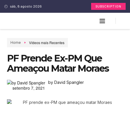
sáb, 8 agosto 2026
SUBSCRIPTION
Vídeos mais Recentes
Home
PF Prende Ex-PM Que
Ameaçou Matar Moraes
by David Spangler
setembro 7, 2021