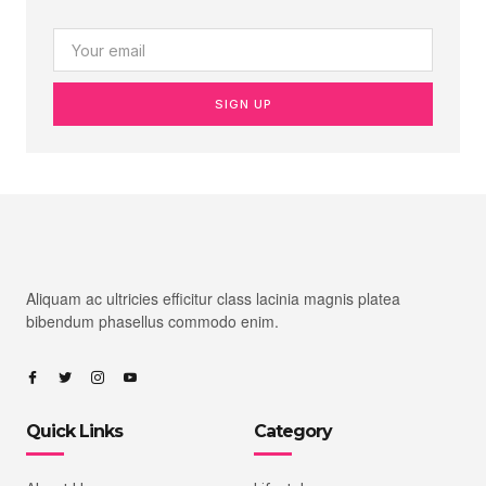
SIGN UP
Aliquam ac ultricies efficitur class lacinia magnis platea
bibendum phasellus commodo enim.
Quick Links
Category