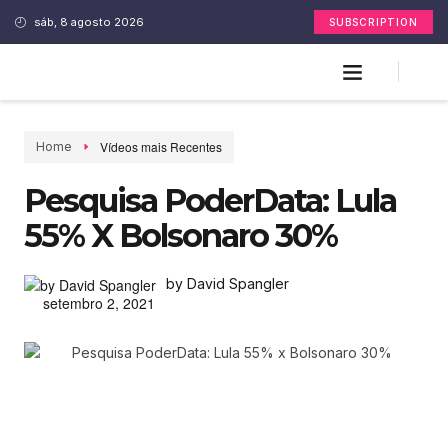
sáb, 8 agosto 2026
SUBSCRIPTION
Vídeos mais Recentes
Home
Pesquisa PoderData: Lula
55% X Bolsonaro 30%
by David Spangler
setembro 2, 2021