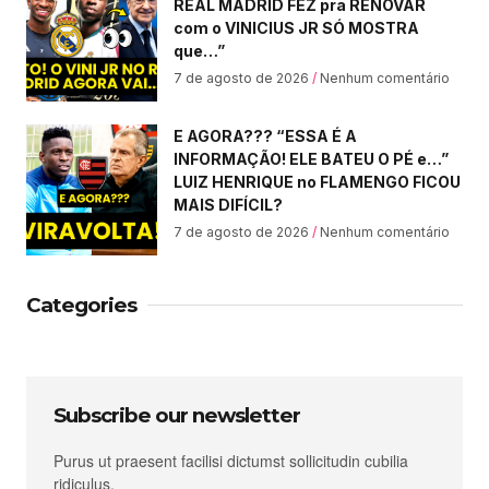
REAL MADRID FEZ pra RENOVAR
com o VINICIUS JR SÓ MOSTRA
que…”
7 de agosto de 2026
Nenhum comentário
E AGORA??? “ESSA É A
INFORMAÇÃO! ELE BATEU O PÉ e…”
LUIZ HENRIQUE no FLAMENGO FICOU
MAIS DIFÍCIL?
7 de agosto de 2026
Nenhum comentário
Categories
Subscribe our newsletter
Purus ut praesent facilisi dictumst sollicitudin cubilia
ridiculus.