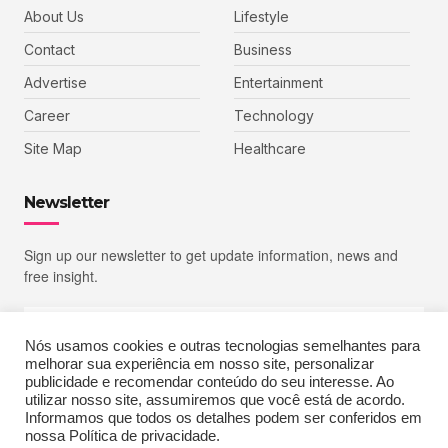
About Us
Lifestyle
Contact
Business
Advertise
Entertainment
Career
Technology
Site Map
Healthcare
Newsletter
Sign up our newsletter to get update information, news and
free insight.
Nós usamos cookies e outras tecnologias semelhantes para
melhorar sua experiência em nosso site, personalizar
SIGN UP
publicidade e recomendar conteúdo do seu interesse. Ao
utilizar nosso site, assumiremos que você está de acordo.
Informamos que todos os detalhes podem ser conferidos em
nossa Política de privacidade.