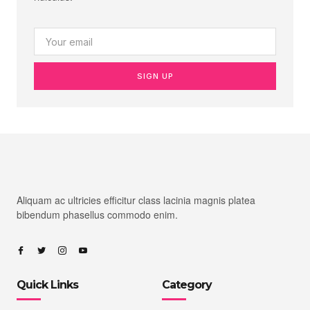
SIGN UP
Aliquam ac ultricies efficitur class lacinia magnis platea
bibendum phasellus commodo enim.
Quick Links
Category