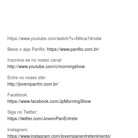
https://www.youtube.com/watch?v=NI6ca7drxdw
Baixe o app Panflix:
https://www.panflix.com.br/
Inscreva-se no nosso canal:
http://www.youtube.com/c/morningshow
Entre no nosso site:
http://jovempanfm.com.br/
Facebook:
https://www.facebook.com/JpMorningShow
Siga no Twitter:
https://twitter.com/JovemPanEntrete
Instagram:
https://www.instagram.com/jovempanentretenimento/