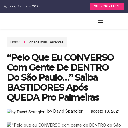
sex, 7 agosto 2026
SUBSCRIPTION
Vídeos mais Recentes
Home
“Pelo Que Eu CONVERSO
Com Gente De DENTRO
Do São Paulo…” Saiba
BASTIDORES Após
QUEDA Pro Palmeiras
agosto 18, 2021
by David Spangler