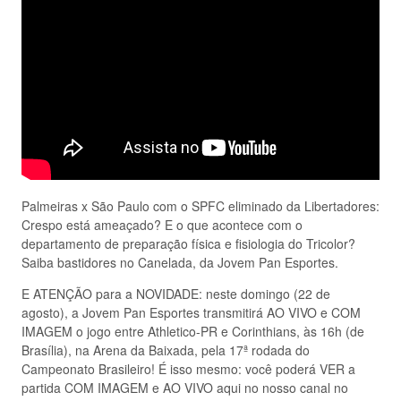
Palmeiras x São Paulo com o SPFC eliminado da Libertadores:
Crespo está ameaçado? E o que acontece com o
departamento de preparação física e fisiologia do Tricolor?
Saiba bastidores no Canelada, da Jovem Pan Esportes.
E ATENÇÃO para a NOVIDADE: neste domingo (22 de
agosto), a Jovem Pan Esportes transmitirá AO VIVO e COM
IMAGEM o jogo entre Athletico-PR e Corinthians, às 16h (de
Brasília), na Arena da Baixada, pela 17ª rodada do
Campeonato Brasileiro! É isso mesmo: você poderá VER a
partida COM IMAGEM e AO VIVO aqui no nosso canal no