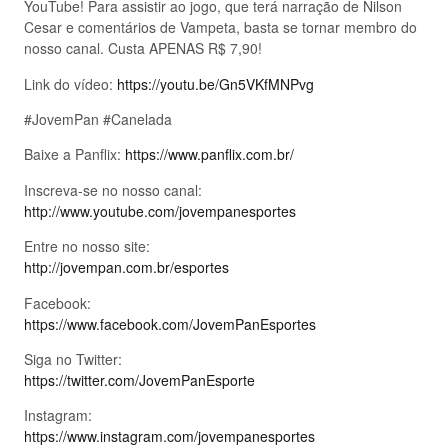
YouTube! Para assistir ao jogo, que terá narração de Nilson
Cesar e comentários de Vampeta, basta se tornar membro do
nosso canal. Custa APENAS R$ 7,90!
Link do vídeo:
https://youtu.be/Gn5VKfMNPvg
#JovemPan #Canelada
Baixe a Panflix:
https://www.panflix.com.br/
Inscreva-se no nosso canal:
http://www.youtube.com/jovempanesportes
Entre no nosso site:
http://jovempan.com.br/esportes
Facebook:
https://www.facebook.com/JovemPanEsportes
Siga no Twitter:
https://twitter.com/JovemPanEsporte
Instagram:
https://www.instagram.com/jovempanesportes