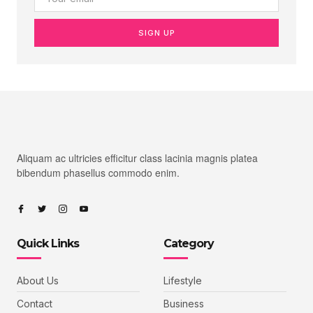
SIGN UP
Aliquam ac ultricies efficitur class lacinia magnis platea
bibendum phasellus commodo enim.
Quick Links
Category
About Us
Lifestyle
Contact
Business