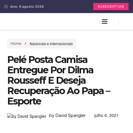
dom, 9 agosto 2026
SUBSCRIPTION
Nacionais e Internacionais
Home
Pelé Posta Camisa
Entregue Por Dilma
Rousseff E Deseja
Recuperação Ao Papa –
Esporte
julho 6, 2021
by David Spangler