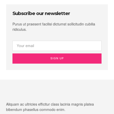
Subscribe our newsletter
Purus ut praesent facilisi dictumst sollicitudin cubilia
ridiculus.
SIGN UP
Aliquam ac ultricies efficitur class lacinia magnis platea
bibendum phasellus commodo enim.