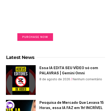
Create a new perspective
on life
Your Ads Here (365 x 270 area)
PURCHASE NOW
Latest News
Essa IA EDITA SEU VÍDEO só com
PALAVRAS | Gemini Omni
8 de agosto de 2026
Nenhum comentário
Pesquisa de Mercado Que Levava 15
Horas, essa IA FAZ em 1h! INCRÍVEL