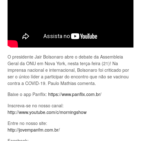
O presidente Jair Bolsonaro abre o debate da Assembleia
Geral da ONU em Nova York, nesta terça-feira (21)! Na
imprensa nacional e internacional, Bolsonaro foi criticado por
ser o único líder a participar do encontro que não se vacinou
contra a COVID-19. Paulo Mathias comenta.
Baixe o app Panflix:
https://www.panflix.com.br/
Inscreva-se no nosso canal:
http://www.youtube.com/c/morningshow
Entre no nosso site:
http://jovempanfm.com.br/
Facebook: