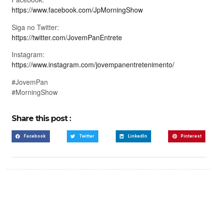
https://www.facebook.com/JpMorningShow
Siga no Twitter:
https://twitter.com/JovemPanEntrete
Instagram:
https://www.instagram.com/jovempanentretenimento/
#JovemPan
#MorningShow
Share this post :
Facebook
Twitter
LinkedIn
Pinterest