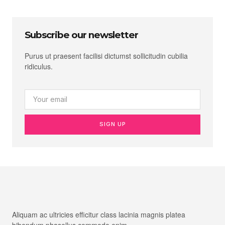
Subscribe our newsletter
Purus ut praesent facilisi dictumst sollicitudin cubilia
ridiculus.
SIGN UP
Aliquam ac ultricies efficitur class lacinia magnis platea
bibendum phasellus commodo enim.