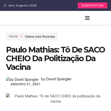
dom, 9 agosto 2026
SUBSCRIPTION
Vídeos mais Recentes
Home
Paulo Mathias: Tô De SACO
CHEIO Da Politização Da
Vacina
by David Spangler
setembro 21, 2021