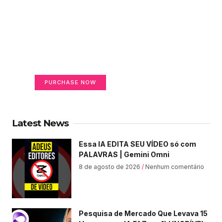
Create a new perspective
on life
Your Ads Here (365 x 270 area)
PURCHASE NOW
Latest News
Essa IA EDITA SEU VÍDEO só com
PALAVRAS | Gemini Omni
8 de agosto de 2026
Nenhum comentário
Pesquisa de Mercado Que Levava 15