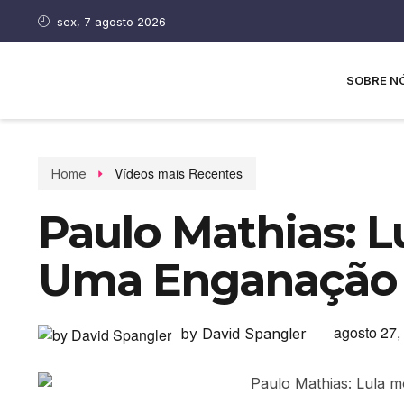
sex, 7 agosto 2026
SOBRE N
Vídeos mais Recentes
Home
Paulo Mathias: 
Uma Enganação
agosto 27,
by David Spangler