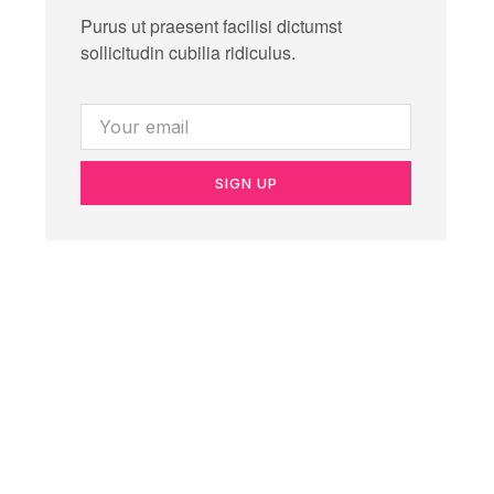
Purus ut praesent facilisi dictumst
sollicitudin cubilia ridiculus.
SIGN UP