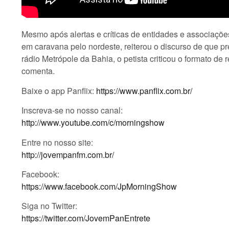
Mesmo após alertas e críticas de entidades e associações
em caravana pelo nordeste, reiterou o discurso de que pr
rádio Metrópole da Bahia, o petista criticou o formato d
comenta.
Baixe o app Panflix:
https://www.panflix.com.br/
Inscreva-se no nosso canal:
http://www.youtube.com/c/morningshow
Entre no nosso site:
http://jovempanfm.com.br/
Facebook:
https://www.facebook.com/JpMorningShow
Siga no Twitter:
https://twitter.com/JovemPanEntrete