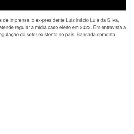
 de imprensa, o ex-presidente Luiz Inácio Lula da Silva,
etende regular a mídia caso eleito em 2022. Em entrevista a
e regulação do setor existente no país. Bancada comenta