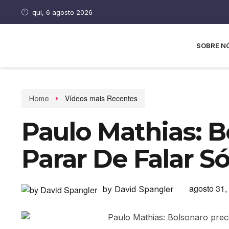
qui, 6 agosto 2026
SOBRE N
Vídeos mais Recentes
Home
Paulo Mathias: B
Parar De Falar S
agosto 31,
by David Spangler