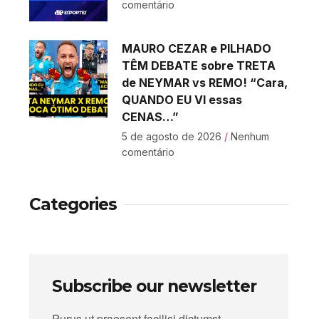
comentário
MAURO CEZAR e PILHADO
TÊM DEBATE sobre TRETA
de NEYMAR vs REMO! “Cara,
QUANDO EU VI essas
CENAS…”
5 de agosto de 2026
Nenhum
comentário
Categories
Subscribe our newsletter
Purus ut praesent facilisi dictumst