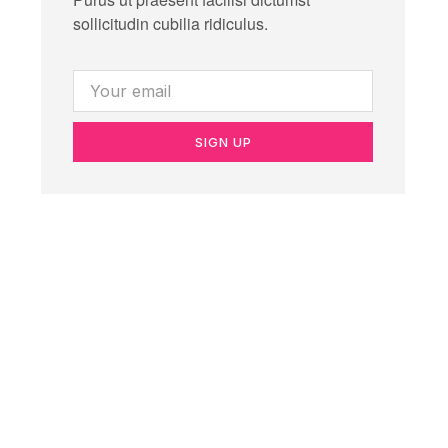
sollicitudin cubilia ridiculus.
SIGN UP