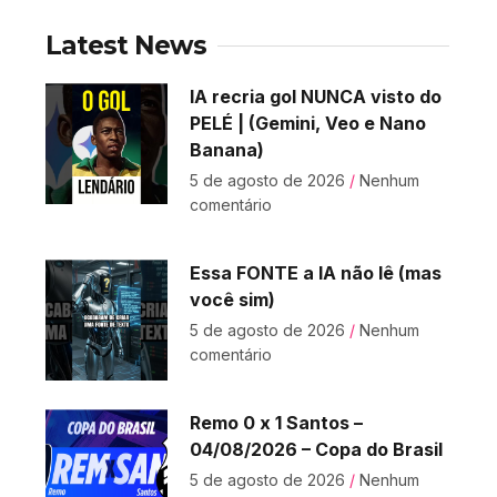
Latest News
IA recria gol NUNCA visto do
PELÉ | (Gemini, Veo e Nano
Banana)
5 de agosto de 2026
Nenhum
comentário
Essa FONTE a IA não lê (mas
você sim)
5 de agosto de 2026
Nenhum
comentário
Remo 0 x 1 Santos –
04/08/2026 – Copa do Brasil
5 de agosto de 2026
Nenhum