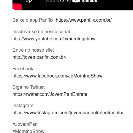
Baixe o app Panflix:
https://www.panflix.com.br/
Inscreva-se no nosso canal:
http://www.youtube.com/c/morningshow
Entre no nosso site:
http://jovempanfm.com.br/
Facebook:
https://www.facebook.com/JpMorningShow
Siga no Twitter:
https://twitter.com/JovemPanEntrete
Instagram:
https://www.instagram.com/jovempanentretenimento/
#JovemPan
#MorningShow