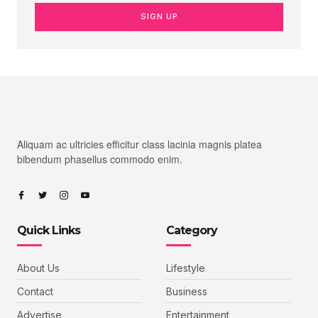
SIGN UP
Aliquam ac ultricies efficitur class lacinia magnis platea
bibendum phasellus commodo enim.
Quick Links
Category
About Us
Lifestyle
Contact
Business
Advertise
Entertainment