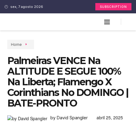
sex, 7 agosto 2026
SUBSCRIPTION
Home
Palmeiras VENCE Na
ALTITUDE E SEGUE 100%
Na Liberta; Flamengo X
Corinthians No DOMINGO |
BATE-PRONTO
abril 25, 2025
by David Spangler