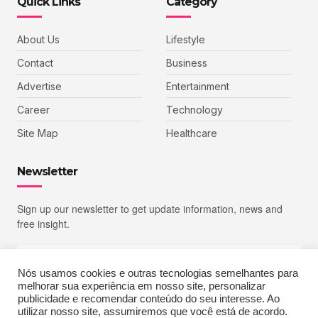
Quick Links
Category
About Us
Lifestyle
Contact
Business
Advertise
Entertainment
Career
Technology
Site Map
Healthcare
Newsletter
Sign up our newsletter to get update information, news and
free insight.
Nós usamos cookies e outras tecnologias semelhantes para
melhorar sua experiência em nosso site, personalizar
SIGN UP
publicidade e recomendar conteúdo do seu interesse. Ao
utilizar nosso site, assumiremos que você está de acordo.