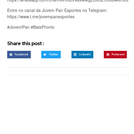
Entre no canal da Jovem Pan Esportes no Telegram:
https://www.t.me/jovempanesportes
#JovemPan #BatePronto
Share this post :
Facebook
Twitter
LinkedIn
Pinterest
Create a new perspective
on life