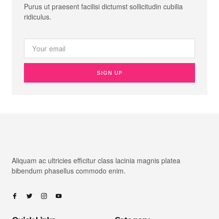
Purus ut praesent facilisi dictumst sollicitudin cubilia
ridiculus.
SIGN UP
Aliquam ac ultricies efficitur class lacinia magnis platea
bibendum phasellus commodo enim.