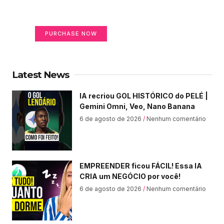
Your Ads Here (365 x 270 area)
PURCHASE NOW
Latest News
IA recriou GOL HISTÓRICO do PELÉ |
Gemini Omni, Veo, Nano Banana
6 de agosto de 2026
Nenhum comentário
EMPREENDER ficou FÁCIL! Essa IA
CRIA um NEGÓCIO por você!
6 de agosto de 2026
Nenhum comentário