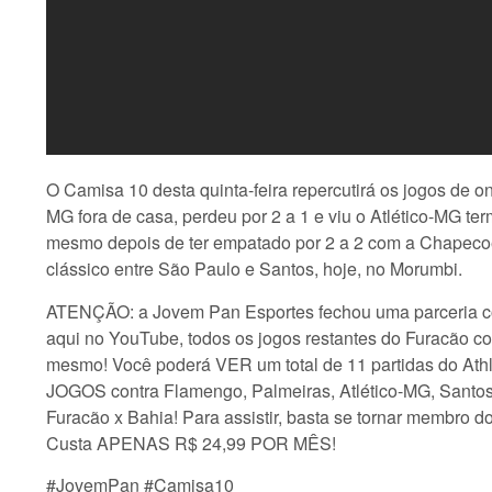
O Camisa 10 desta quinta-feira repercutirá os jogos de o
MG fora de casa, perdeu por 2 a 1 e viu o Atlético-MG t
mesmo depois de ter empatado por 2 a 2 com a Chapeco
clássico entre São Paulo e Santos, hoje, no Morumbi.
ATENÇÃO: a Jovem Pan Esportes fechou uma parceria c
aqui no YouTube, todos os jogos restantes do Furacão 
mesmo! Você poderá VER um total de 11 partidas do At
JOGOS contra Flamengo, Palmeiras, Atlético-MG, Santos
Furacão x Bahia! Para assistir, basta se tornar membr
Custa APENAS R$ 24,99 POR MÊS!
#JovemPan #Camisa10