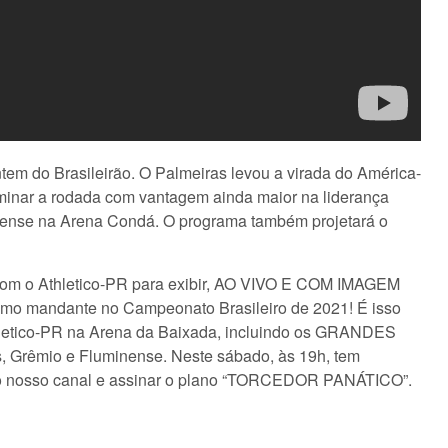
ntem do Brasileirão. O Palmeiras levou a virada do América-
erminar a rodada com vantagem ainda maior na liderança
ense na Arena Condá. O programa também projetará o
om o Athletico-PR para exibir, AO VIVO E COM IMAGEM
como mandante no Campeonato Brasileiro de 2021! É isso
hletico-PR na Arena da Baixada, incluindo os GRANDES
, Grêmio e Fluminense. Neste sábado, às 19h, tem
o do nosso canal e assinar o plano “TORCEDOR PANÁTICO”.