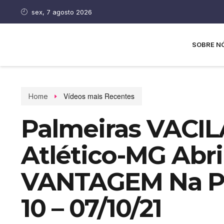
sex, 7 agosto 2026
SOBRE N
Vídeos mais Recentes
Home
Palmeiras VACIL
Atlético-MG Abr
VANTAGEM Na P
10 – 07/10/21