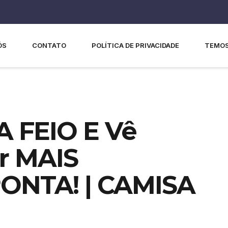
ÓS
CONTATO
POLÍTICA DE PRIVACIDADE
TEMOS
A FEIO E Vê
ir MAIS
ONTA! | CAMISA