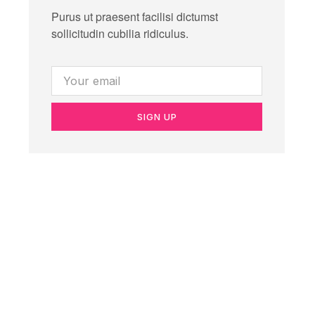
Purus ut praesent facilisi dictumst
sollicitudin cubilia ridiculus.
SIGN UP