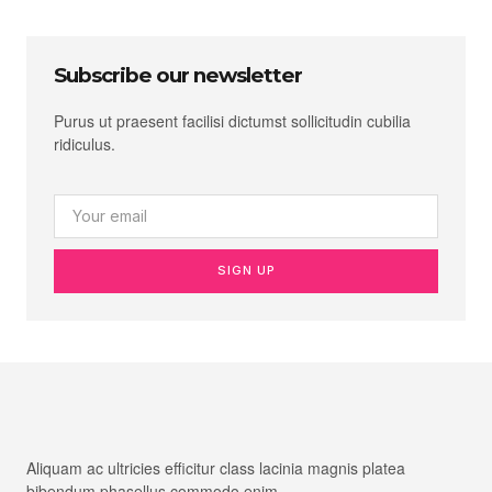
Subscribe our newsletter
Purus ut praesent facilisi dictumst sollicitudin cubilia
ridiculus.
SIGN UP
Aliquam ac ultricies efficitur class lacinia magnis platea
bibendum phasellus commodo enim.