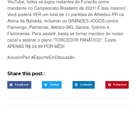
YouTube, todos os jogos restantes do Furacão como
mandante no Campeonato Brasileiro de 2021! É isso mesmo!
Você poderá VER um total de 11 partidas do Athletico-PR na
Arena da Baixada, incluindo os GRANDES JOGOS contra
Flamengo, Palmeiras, Atlético-MG, Santos, Grêmio e
Fluminense. Para assistir, basta se tornar membro do nosso
canal e assinar o plano “TORCEDOR PANÁTICO”. Custa
APENAS R$ 24,99 POR MÊS!
#JovemPan #EsporteEmDiscussão
Share this post :
Facebook
Twitter
LinkedIn
Pinterest