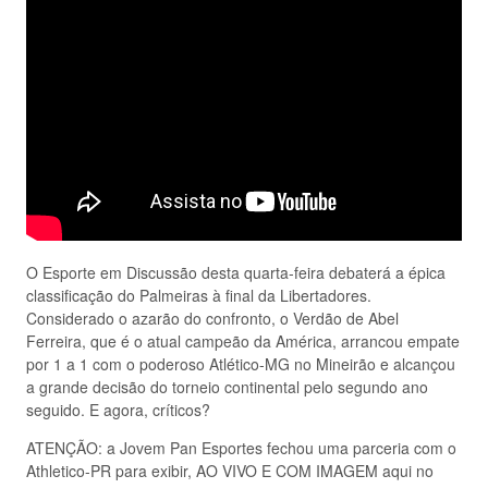
O Esporte em Discussão desta quarta-feira debaterá a épica
classificação do Palmeiras à final da Libertadores.
Considerado o azarão do confronto, o Verdão de Abel
Ferreira, que é o atual campeão da América, arrancou empate
por 1 a 1 com o poderoso Atlético-MG no Mineirão e alcançou
a grande decisão do torneio continental pelo segundo ano
seguido. E agora, críticos?
ATENÇÃO: a Jovem Pan Esportes fechou uma parceria com o
Athletico-PR para exibir, AO VIVO E COM IMAGEM aqui no