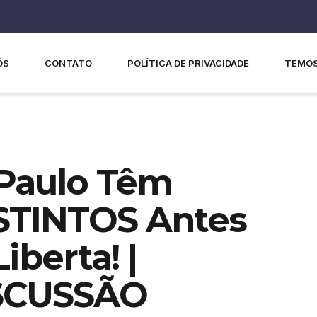
ÓS
CONTATO
POLÍTICA DE PRIVACIDADE
TEMOS
 Paulo Têm
TINTOS Antes
berta! |
SCUSSÃO