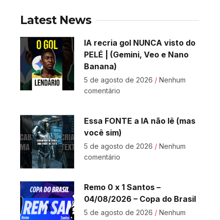
Latest News
IA recria gol NUNCA visto do
PELÉ | (Gemini, Veo e Nano
Banana)
5 de agosto de 2026
Nenhum
comentário
Essa FONTE a IA não lê (mas
você sim)
5 de agosto de 2026
Nenhum
comentário
Remo 0 x 1 Santos –
04/08/2026 – Copa do Brasil
5 de agosto de 2026
Nenhum