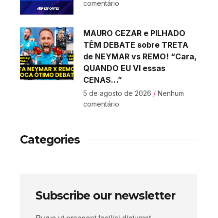
comentário
MAURO CEZAR e PILHADO
TÊM DEBATE sobre TRETA
de NEYMAR vs REMO! “Cara,
QUANDO EU VI essas
CENAS…”
5 de agosto de 2026
Nenhum
comentário
Categories
Subscribe our newsletter
Purus ut praesent facilisi dictumst