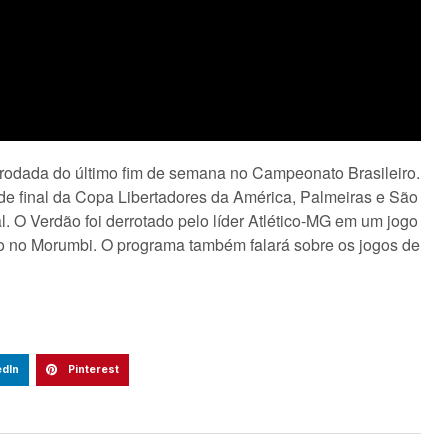
rodada do último fim de semana no Campeonato Brasileiro.
de final da Copa Libertadores da América, Palmeiras e São
l. O Verdão foi derrotado pelo líder Atlético-MG em um jogo
io no Morumbi. O programa também falará sobre os jogos de
edIn
Pinterest