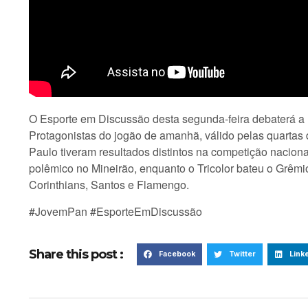
O Esporte em Discussão desta segunda-feira debaterá a 
Protagonistas do jogão de amanhã, válido pelas quartas 
Paulo tiveram resultados distintos na competição naciona
polêmico no Mineirão, enquanto o Tricolor bateu o Grêm
Corinthians, Santos e Flamengo.
#JovemPan #EsporteEmDiscussão
Share this post :
Facebook
Twitter
Link