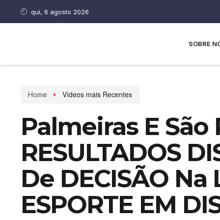
qui, 6 agosto 2026
SOBRE N
Vídeos mais Recentes
Home
Palmeiras E São
RESULTADOS DIS
De DECISÃO Na Li
ESPORTE EM DI