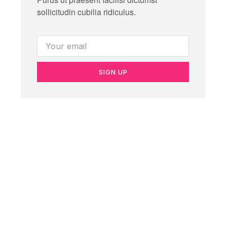
sollicitudin cubilia ridiculus.
SIGN UP