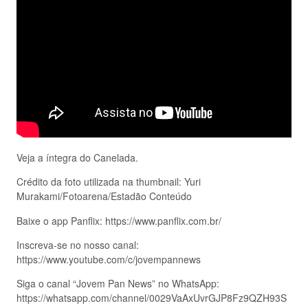
Veja a íntegra do Canelada.
Crédito da foto utilizada na thumbnail: Yuri
Murakami/Fotoarena/Estadão Conteúdo
Baixe o app Panflix: https://www.panflix.com.br/
Inscreva-se no nosso canal:
https://www.youtube.com/c/jovempannews
Siga o canal “Jovem Pan News” no WhatsApp:
https://whatsapp.com/channel/0029VaAxUvrGJP8Fz9QZH93S