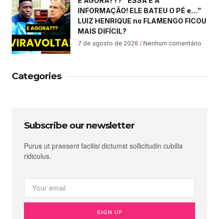
E AGORA??? “ESSA É A
INFORMAÇÃO! ELE BATEU O PÉ e…”
LUIZ HENRIQUE no FLAMENGO FICOU
MAIS DIFÍCIL?
7 de agosto de 2026
Nenhum comentário
Categories
Subscribe our newsletter
Purus ut praesent facilisi dictumst sollicitudin cubilia
ridiculus.
SIGN UP