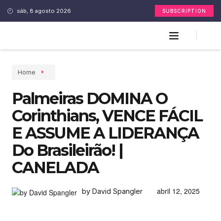
sáb, 8 agosto 2026
SUBSCRIPTION
Home
Palmeiras DOMINA O
Corinthians, VENCE FÁCIL
E ASSUME A LIDERANÇA
Do Brasileirão! |
CANELADA
abril 12, 2025
by David Spangler