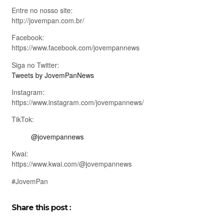
Entre no nosso site:
http://jovempan.com.br/
Facebook:
https://www.facebook.com/jovempannews
Siga no Twitter:
Tweets by JovemPanNews
Instagram:
https://www.instagram.com/jovempannews/
TikTok:
@jovempannews
Kwai:
https://www.kwai.com/@jovempannews
#JovemPan
Share this post :