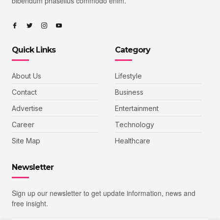
bibendum phasellus commodo enim.
Quick Links
Category
About Us
Lifestyle
Contact
Business
Advertise
Entertainment
Career
Technology
Site Map
Healthcare
Newsletter
Sign up our newsletter to get update information, news and
free insight.