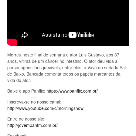
Morreu neste final de semana o ator Luis Gustavo, aos 87
anos, vítima de um câncer no intestino. O ator deu vida a
personagens inesquecíveis, entre eles, o Vavá do seriado Sai
de Baixo. Bancada comenta todos os papéis marcantes da
vida do ator.
Baixe o app Panflix:
https://www.panflix.com.br/
Inscreva-se no nosso canal:
http://www.youtube.com/c/morningshow
Entre no nosso site:
http://jovempanfm.com.br/
Facebook: