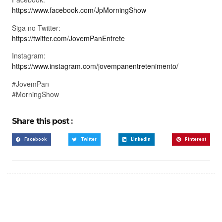
https://www.facebook.com/JpMorningShow
Siga no Twitter:
https://twitter.com/JovemPanEntrete
Instagram:
https://www.instagram.com/jovempanentretenimento/
#JovemPan
#MorningShow
Share this post :
Facebook
Twitter
LinkedIn
Pinterest