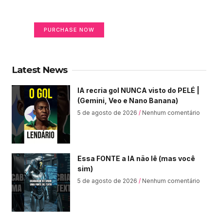
Your Ads Here (365 x 270 area)
PURCHASE NOW
Latest News
IA recria gol NUNCA visto do PELÉ |
(Gemini, Veo e Nano Banana)
5 de agosto de 2026
Nenhum comentário
Essa FONTE a IA não lê (mas você
sim)
5 de agosto de 2026
Nenhum comentário