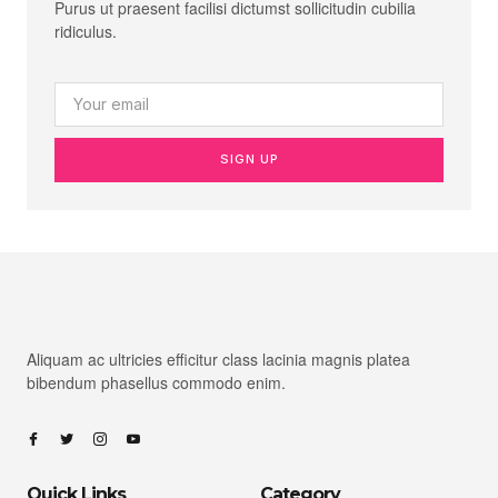
Purus ut praesent facilisi dictumst sollicitudin cubilia
ridiculus.
SIGN UP
Aliquam ac ultricies efficitur class lacinia magnis platea
bibendum phasellus commodo enim.
Quick Links
Category