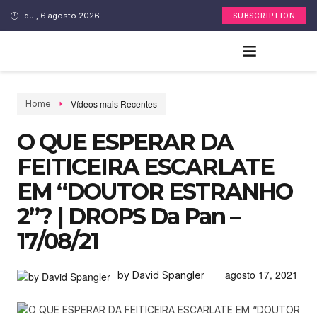
qui, 6 agosto 2026
SUBSCRIPTION
Vídeos mais Recentes
Home
O QUE ESPERAR DA
FEITICEIRA ESCARLATE
EM “DOUTOR ESTRANHO
2”? | DROPS Da Pan –
17/08/21
agosto 17, 2021
by David Spangler