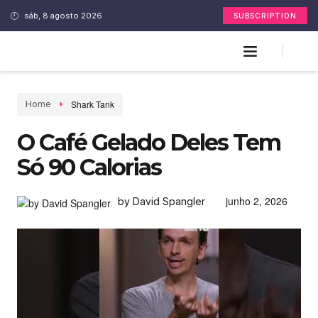
sáb, 8 agosto 2026
SUBSCRIPTION
Shark Tank
Home
O Café Gelado Deles Tem
Só 90 Calorias
junho 2, 2026
by David Spangler