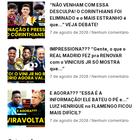
“NÃO VENHAM COM ESSA
DESCULPA! O CORINTHIANS FOI
ELIMINADO e o MAIS ESTRANHO é
que…” VEJA DEBATE!
7 de agosto de 2026
Nenhum comentário
IMPRESSIONA??? “Gente, o que o
REAL MADRID FEZ pra RENOVAR
com o VINICIUS JR SÓ MOSTRA
que…”
7 de agosto de 2026
Nenhum comentário
E AGORA??? “ESSA É A
INFORMAÇÃO! ELE BATEU O PÉ e…”
LUIZ HENRIQUE no FLAMENGO FICOU
MAIS DIFÍCIL?
7 de agosto de 2026
Nenhum comentário