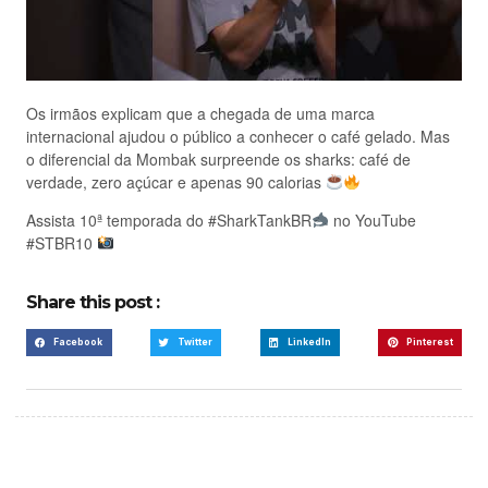
Os irmãos explicam que a chegada de uma marca
internacional ajudou o público a conhecer o café gelado. Mas
o diferencial da Mombak surpreende os sharks: café de
verdade, zero açúcar e apenas 90 calorias
Assista 10ª temporada do #SharkTankBR
no YouTube
#STBR10
Share this post :
Facebook
Twitter
LinkedIn
Pinterest