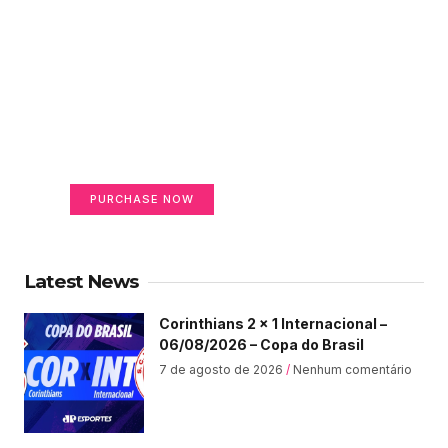
Create a new perspective
on life
Your Ads Here (365 x 270 area)
PURCHASE NOW
Latest News
Corinthians 2 x 1 Internacional –
06/08/2026 – Copa do Brasil
7 de agosto de 2026
Nenhum comentário