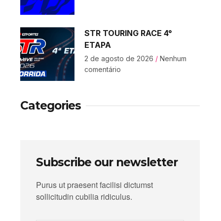
STR TOURING RACE 4°
ETAPA
2 de agosto de 2026
Nenhum
comentário
Categories
Subscribe our newsletter
Purus ut praesent facilisi dictumst
sollicitudin cubilia ridiculus.