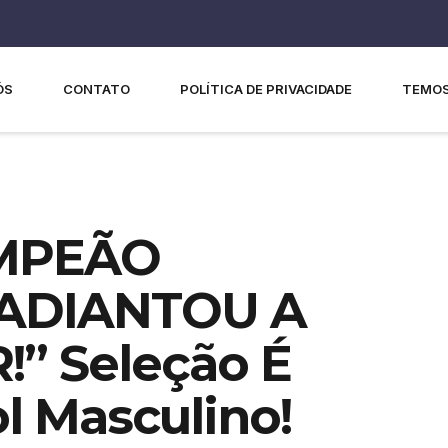
ÓS
CONTATO
POLÍTICA DE PRIVACIDADE
TEMOS
AMPEÃO
 ADIANTOU A
” Seleção É
 Masculino!