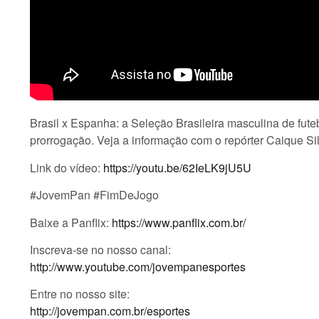
Brasil x Espanha: a Seleção Brasileira masculina de fute
prorrogação. Veja a informação com o repórter Caique Si
Link do vídeo:
https://youtu.be/62IeLK9jU5U
#JovemPan #FimDeJogo
Baixe a Panflix:
https://www.panflix.com.br/
Inscreva-se no nosso canal:
http://www.youtube.com/jovempanesportes
Entre no nosso site:
http://jovempan.com.br/esportes