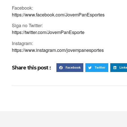
Facebook:
https://www.facebook.com/JovemPanEsportes
Siga no Twitter:
https://twitter.com/JovemPanEsporte
Instagram:
https://www.instagram.com/jovempanesportes
Share this post :
Facebook
Twitter
Link