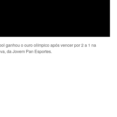
bol ganhou o ouro olímpico após vencer por 2 a 1 na
lva, da Jovem Pan Esportes.