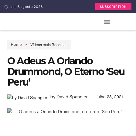
qui, 6 agosto 2026
SUBSCRIPTION
Vídeos mais Recentes
Home
O Adeus A Orlando
Drummond, O Eterno ‘Seu
Peru’
julho 28, 2021
by David Spangler