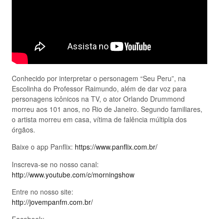
Conhecido por interpretar o personagem “Seu Peru”, na
Escolinha do Professor Raimundo, além de dar voz para
personagens icônicos na TV, o ator Orlando Drummond
morreu aos 101 anos, no Rio de Janeiro. Segundo familiares,
o artista morreu em casa, vítima de falência múltipla dos
órgãos.
Baixe o app Panflix:
https://www.panflix.com.br/
Inscreva-se no nosso canal:
http://www.youtube.com/c/morningshow
Entre no nosso site:
http://jovempanfm.com.br/