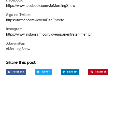
Facebook:
https://www.facebook.com/JpMorningShow
Siga no Twitter:
https://twitter.com/JovemPanEntrete
Instagram:
https://www.instagram.com/jovempanentretenimento/
#JovemPan
#MorningShow
Share this post :
Facebook
Twitter
LinkedIn
Pinterest