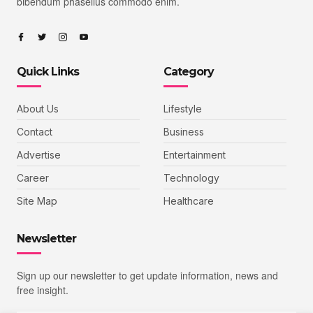
bibendum phasellus commodo enim.
Quick Links
Category
About Us
Lifestyle
Contact
Business
Advertise
Entertainment
Career
Technology
Site Map
Healthcare
Newsletter
Sign up our newsletter to get update information, news and
free insight.