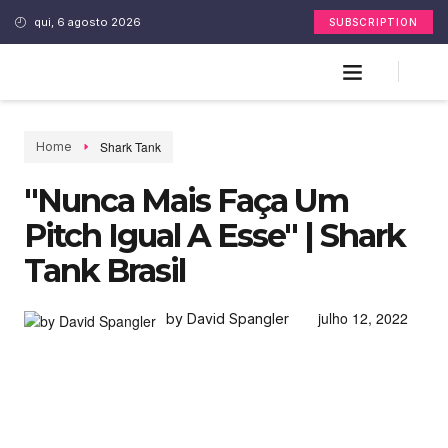
qui, 6 agosto 2026
SUBSCRIPTION
Shark Tank
Home
"Nunca Mais Faça Um
Pitch Igual A Esse" | Shark
Tank Brasil
julho 12, 2022
by David Spangler