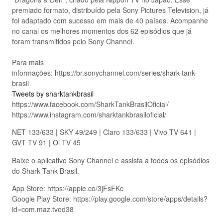
premiado formato, distribuído pela Sony Pictures Television, já
foi adaptado com sucesso em mais de 40 países. Acompanhe
no canal os melhores momentos dos 62 episódios que já
foram transmitidos pelo Sony Channel.
Para mais
informações: https://br.sonychannel.com/series/shark-tank-
brasil
Tweets by sharktankbrasil
https://www.facebook.com/SharkTankBrasilOficial/
https://www.instagram.com/sharktankbrasiloficial/
NET 133/633 | SKY 49/249 | Claro 133/633 | Vivo TV 641 |
GVT TV 91 | Oi TV 45
Baixe o aplicativo Sony Channel e assista a todos os episódios
do Shark Tank Brasil.
App Store: https://apple.co/3jFsFKc
Google Play Store: https://play.google.com/store/apps/details?
id=com.maz.tvod38