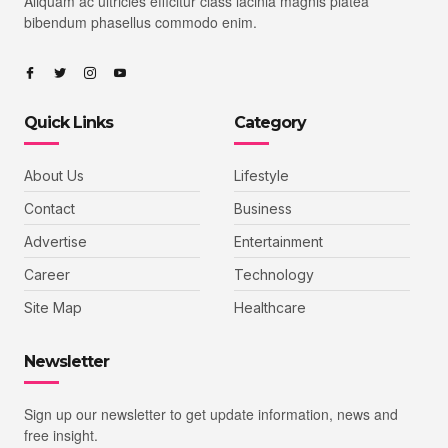
Aliquam ac ultricies efficitur class lacinia magnis platea
bibendum phasellus commodo enim.
Quick Links
Category
About Us
Lifestyle
Contact
Business
Advertise
Entertainment
Career
Technology
Site Map
Healthcare
Newsletter
Sign up our newsletter to get update information, news and
free insight.