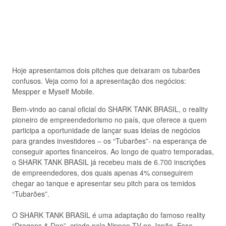
Hoje apresentamos dois pitches que deixaram os tubarões
confusos. Veja como foi a apresentação dos negócios:
Mespper e Myself Mobile.
Bem-vindo ao canal oficial do SHARK TANK BRASIL, o reality
pioneiro de empreendedorismo no país, que oferece a quem
participa a oportunidade de lançar suas ideias de negócios
para grandes investidores – os “Tubarões”- na esperança de
conseguir aportes financeiros. Ao longo de quatro temporadas,
o SHARK TANK BRASIL já recebeu mais de 6.700 inscrições
de empreendedores, dos quais apenas 4% conseguirem
chegar ao tanque e apresentar seu pitch para os temidos
“Tubarões”.
O SHARK TANK BRASIL é uma adaptação do famoso reality
“Dragons & Den”, criado pela Nippon TV no Japão. Esse