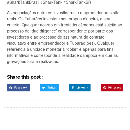
#SharkTankBrasil #SharkTank #SharkTankBR
As negociações entre os investidores e empreendedores são
reais. Os Tubarões investem seu próprio dinheiro, a seu
critério. Qualquer acordo em frente às câmeras está sujeito ao
processo de ‘due diligence’ correspondente por parte dos
investidores e ao processo de assinatura de contrato
vinculativo entre empreendedor e Tubarão(ões). Qualquer
referência à unidade monetária “dólar” é apenas para fins
informativos e corresponde à realidade da época em que as
gravações foram realizadas.
Share this post :
Facebook
Twitter
LinkedIn
Pinterest