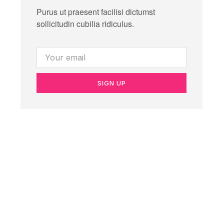
Purus ut praesent facilisi dictumst
sollicitudin cubilia ridiculus.
SIGN UP