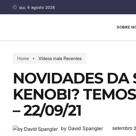
qui, 6 agosto 2026
SOBRE N
Vídeos mais Recentes
Home
NOVIDADES DA 
KENOBI? TEMOS!
– 22/09/21
setembro 2
by David Spangler