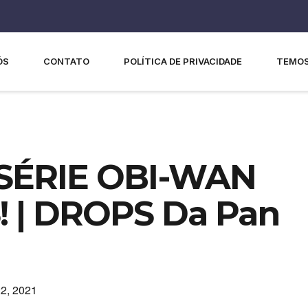
ÓS
CONTATO
POLÍTICA DE PRIVACIDADE
TEMOS
SÉRIE OBI-WAN
 | DROPS Da Pan
2, 2021