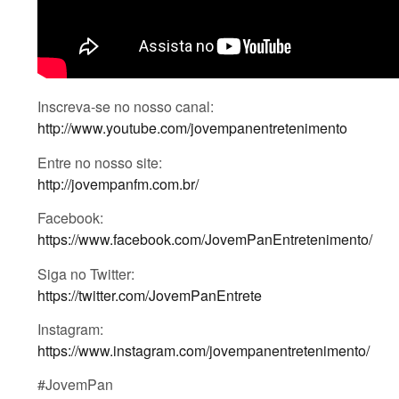
Inscreva-se no nosso canal:
http://www.youtube.com/jovempanentretenimento
Entre no nosso site:
http://jovempanfm.com.br/
Facebook:
https://www.facebook.com/JovemPanEntretenimento/
Siga no Twitter:
https://twitter.com/JovemPanEntrete
Instagram:
https://www.instagram.com/jovempanentretenimento/
#JovemPan