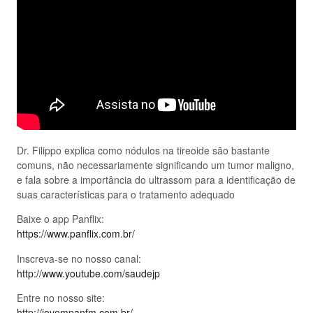
Dr. Filippo explica como nódulos na tireoide são bastante
comuns, não necessariamente significando um tumor maligno,
e fala sobre a importância do ultrassom para a identificação de
suas características para o tratamento adequado
Baixe o app Panflix:
https://www.panflix.com.br/
Inscreva-se no nosso canal:
http://www.youtube.com/saudejp
Entre no nosso site:
http://jovempanfm.com.br/