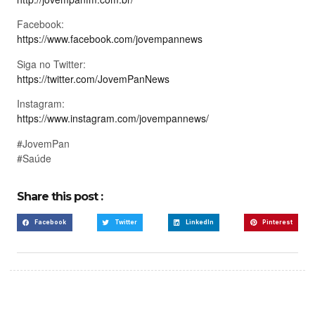
Facebook:
https://www.facebook.com/jovempannews
Siga no Twitter:
https://twitter.com/JovemPanNews
Instagram:
https://www.instagram.com/jovempannews/
#JovemPan
#Saúde
Share this post :
Facebook
Twitter
LinkedIn
Pinterest