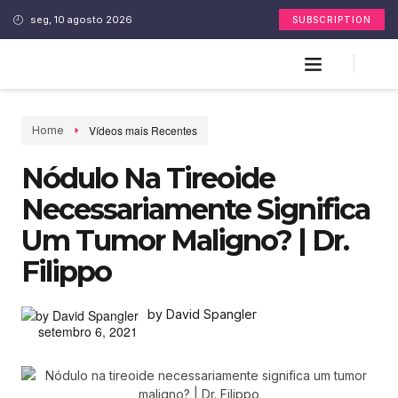
seg, 10 agosto 2026
SUBSCRIPTION
Vídeos mais Recentes
Home
Nódulo Na Tireoide
Necessariamente Significa
Um Tumor Maligno? | Dr.
Filippo
by David Spangler
setembro 6, 2021