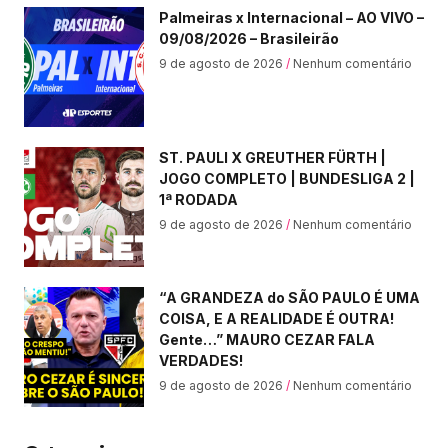
Palmeiras x Internacional – AO VIVO –
09/08/2026 – Brasileirão
9 de agosto de 2026
Nenhum comentário
ST. PAULI X GREUTHER FÜRTH |
JOGO COMPLETO | BUNDESLIGA 2 |
1ª RODADA
9 de agosto de 2026
Nenhum comentário
“A GRANDEZA do SÃO PAULO É UMA
COISA, E A REALIDADE É OUTRA!
Gente…” MAURO CEZAR FALA
VERDADES!
9 de agosto de 2026
Nenhum comentário