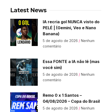
Latest News
IA recria gol NUNCA visto do
PELÉ | (Gemini, Veo e Nano
Banana)
5 de agosto de 2026
Nenhum
comentário
Essa FONTE a IA não lê (mas
você sim)
5 de agosto de 2026
Nenhum
comentário
Remo 0 x 1 Santos –
04/08/2026 – Copa do Brasil
5 de agosto de 2026
Nenhum