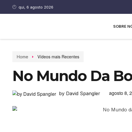
qui, 6 agosto 2026
SOBRE N
Vídeos mais Recentes
Home
No Mundo Da Bol
agosto 8, 
by David Spangler