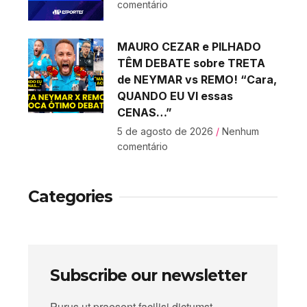
comentário
MAURO CEZAR e PILHADO
TÊM DEBATE sobre TRETA
de NEYMAR vs REMO! “Cara,
QUANDO EU VI essas
CENAS…”
5 de agosto de 2026
Nenhum
comentário
Categories
Subscribe our newsletter
Purus ut praesent facilisi dictumst