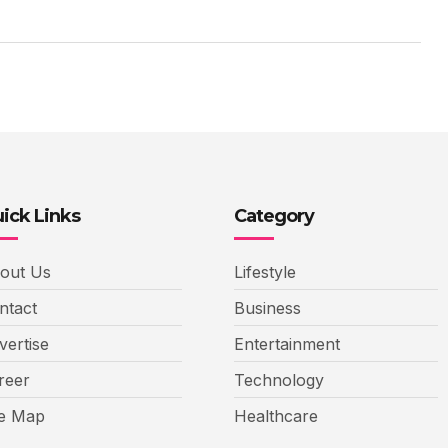
ick Links
Category
out Us
Lifestyle
ntact
Business
vertise
Entertainment
reer
Technology
te Map
Healthcare