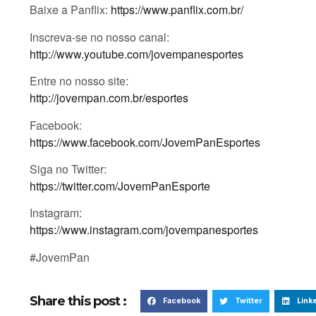
Baixe a Panflix:
https://www.panflix.com.br/
Inscreva-se no nosso canal:
http://www.youtube.com/jovempanesportes
Entre no nosso site:
http://jovempan.com.br/esportes
Facebook:
https://www.facebook.com/JovemPanEsportes
Siga no Twitter:
https://twitter.com/JovemPanEsporte
Instagram:
https://www.instagram.com/jovempanesportes
#JovemPan
Share this post :
Facebook
Twitter
Link