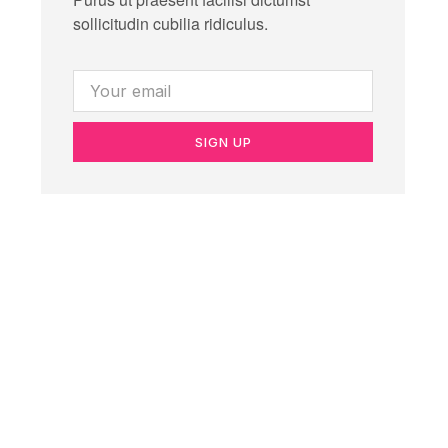
sollicitudin cubilia ridiculus.
SIGN UP