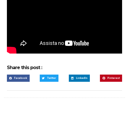
Share this post :
Facebook
Twitter
LinkedIn
Pinterest