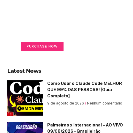
Create a new perspective
on life
Your Ads Here (365 x 270 area)
PURCHASE NOW
Latest News
Como Usar o Claude Code MELHOR
QUE 99% DAS PESSOAS! [Guia
Completo]
9 de agosto de 2026
Nenhum comentário
Palmeiras x Internacional – AO VIVO –
09/08/2026 – Brasileirão