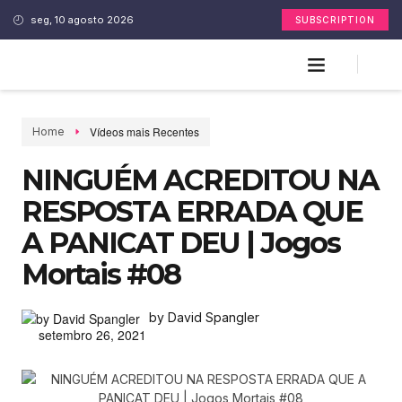
seg, 10 agosto 2026
SUBSCRIPTION
Vídeos mais Recentes
Home
NINGUÉM ACREDITOU NA
RESPOSTA ERRADA QUE
A PANICAT DEU | Jogos
Mortais #08
by David Spangler
setembro 26, 2021