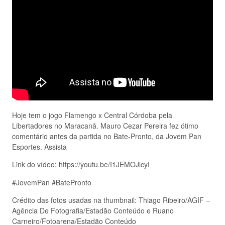
Hoje tem o jogo Flamengo x Central Córdoba pela
Libertadores no Maracanã. Mauro Cezar Pereira fez ótimo
comentário antes da partida no Bate-Pronto, da Jovem Pan
Esportes. Assista
Link do vídeo: https://youtu.be/I1JEMOJlcyI
#JovemPan #BatePronto
Crédito das fotos usadas na thumbnail: Thiago Ribeiro/AGIF –
Agência De Fotografia/Estadão Conteúdo e Ruano
Carneiro/Fotoarena/Estadão Conteúdo