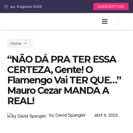
qui, 6 agosto 2026
SUBSCRIPTION
Home
“NÃO DÁ PRA TER ESSA
CERTEZA, Gente! O
Flamengo Vai TER QUE…”
Mauro Cezar MANDA A
REAL!
abril 9, 2025
by David Spangler