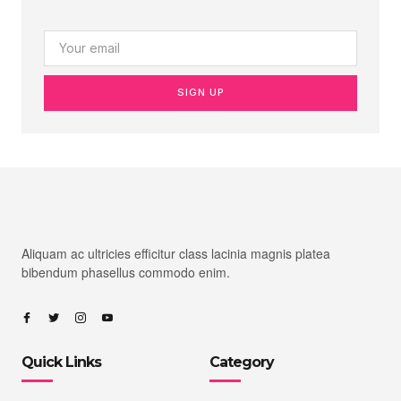
SIGN UP
Aliquam ac ultricies efficitur class lacinia magnis platea
bibendum phasellus commodo enim.
Quick Links
Category