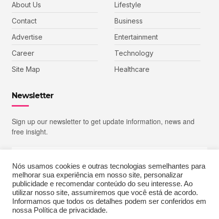
About Us
Lifestyle
Contact
Business
Advertise
Entertainment
Career
Technology
Site Map
Healthcare
Newsletter
Sign up our newsletter to get update information, news and
free insight.
Nós usamos cookies e outras tecnologias semelhantes para
melhorar sua experiência em nosso site, personalizar
SIGN UP
publicidade e recomendar conteúdo do seu interesse. Ao
utilizar nosso site, assumiremos que você está de acordo.
Informamos que todos os detalhes podem ser conferidos em
nossa Política de privacidade.