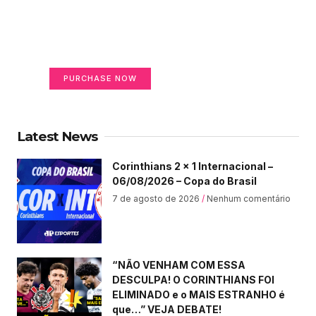
Create a new perspective
on life
Your Ads Here (365 x 270 area)
PURCHASE NOW
Latest News
Corinthians 2 x 1 Internacional –
06/08/2026 – Copa do Brasil
7 de agosto de 2026
Nenhum comentário
“NÃO VENHAM COM ESSA
DESCULPA! O CORINTHIANS FOI
ELIMINADO e o MAIS ESTRANHO é
que…” VEJA DEBATE!