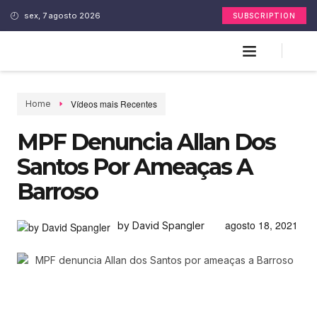
sex, 7 agosto 2026
SUBSCRIPTION
Vídeos mais Recentes
Home
MPF Denuncia Allan Dos
Santos Por Ameaças A
Barroso
agosto 18, 2021
by David Spangler