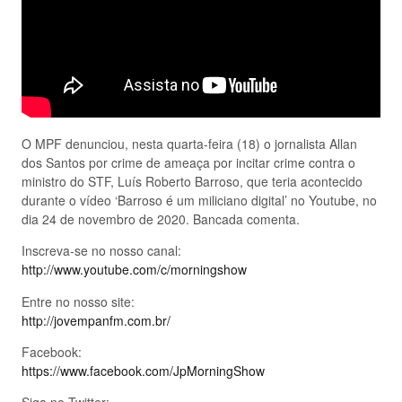
O MPF denunciou, nesta quarta-feira (18) o jornalista Allan
dos Santos por crime de ameaça por incitar crime contra o
ministro do STF, Luís Roberto Barroso, que teria acontecido
durante o vídeo ‘Barroso é um miliciano digital’ no Youtube, no
dia 24 de novembro de 2020. Bancada comenta.
Inscreva-se no nosso canal:
http://www.youtube.com/c/morningshow
Entre no nosso site:
http://jovempanfm.com.br/
Facebook:
https://www.facebook.com/JpMorningShow