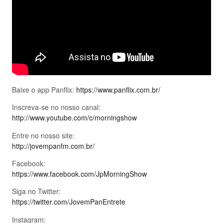
Baixe o app Panflix:
https://www.panflix.com.br/
Inscreva-se no nosso canal:
http://www.youtube.com/c/morningshow
Entre no nosso site:
http://jovempanfm.com.br/
Facebook:
https://www.facebook.com/JpMorningShow
Siga no Twitter:
https://twitter.com/JovemPanEntrete
Instagram: