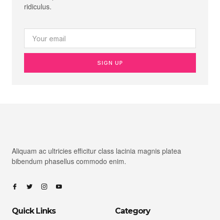
ridiculus.
SIGN UP
Aliquam ac ultricies efficitur class lacinia magnis platea
bibendum phasellus commodo enim.
Quick Links
Category