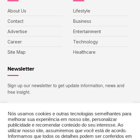
About Us
Lifestyle
Contact
Business
Advertise
Entertainment
Career
Technology
Site Map
Healthcare
Newsletter
Sign up our newsletter to get update information, news and
free insight.
Nós usamos cookies e outras tecnologias semelhantes para
melhorar sua experiência em nosso site, personalizar
SIGN UP
publicidade e recomendar conteúdo do seu interesse. Ao
utilizar nosso site, assumiremos que você está de acordo.
Informamos que todos os detalhes podem ser conferidos em