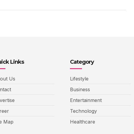
ick Links
Category
out Us
Lifestyle
ntact
Business
vertise
Entertainment
reer
Technology
te Map
Healthcare