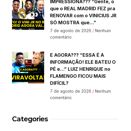
IMPRESSIONA??? “Gente, o
que o REAL MADRID FEZ pra
RENOVAR com o VINICIUS JR
SÓ MOSTRA que…”
7 de agosto de 2026
Nenhum
comentário
E AGORA??? “ESSA É A
INFORMAÇÃO! ELE BATEU O
PÉ e…” LUIZ HENRIQUE no
FLAMENGO FICOU MAIS
DIFÍCIL?
7 de agosto de 2026
Nenhum
comentário
Categories