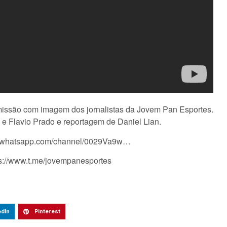
nsmissão com imagem dos jornalistas da Jovem Pan Esportes.
 e Flavio Prado e reportagem de Daniel Lian.
s://whatsapp.com/channel/0029Va9w…
ps://www.t.me/jovempanesportes
edIn
Pinterest