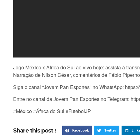
Jogo México x África do Sul ao vivo hoje: assista à tra
Narração de Nilson César, comentários de Fábio Piperno
Siga o canal “Jovem Pan Esportes” no WhatsApp: http
Entre no canal da Jovem Pan Esportes no Telegram: htt
#México #África do Sul #FutebolJP
Share this post :
Facebook
Twitter
Link