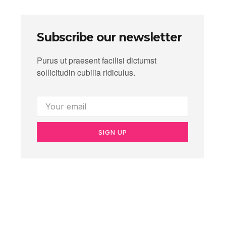
Subscribe our newsletter
Purus ut praesent facilisi dictumst
sollicitudin cubilia ridiculus.
SIGN UP