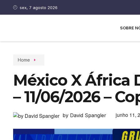
sex, 7 agosto 2026
SOBRE N
Home
México X África 
– 11/06/2026 – 
junho 11, 
by David Spangler