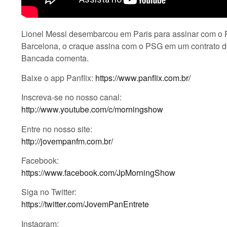
Lionel Messi desembarcou em Paris para assinar com o P
Barcelona, o craque assina com o PSG em um contrato de
Bancada comenta.
Baixe o app Panflix:
https://www.panflix.com.br/
Inscreva-se no nosso canal:
http://www.youtube.com/c/morningshow
Entre no nosso site:
http://jovempanfm.com.br/
Facebook:
https://www.facebook.com/JpMorningShow
Siga no Twitter:
https://twitter.com/JovemPanEntrete
Instagram: