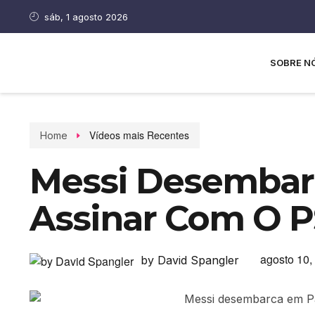
sáb, 1 agosto 2026
SOBRE N
Vídeos mais Recentes
Home
Messi Desembarc
Assinar Com O 
agosto 10,
by David Spangler