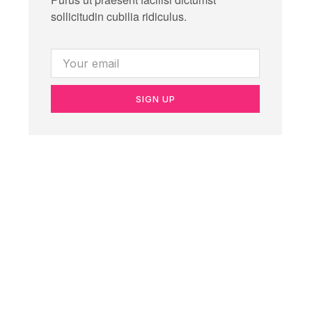
sollicitudin cubilia ridiculus.
SIGN UP