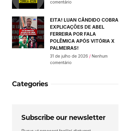
comentário
EITA! LUAN CÂNDIDO COBRA
EXPLICAÇÕES DE ABEL
FERREIRA POR FALA
POLÊMICA APÓS VITÓRIA X
PALMEIRAS!
31 de julho de 2026
Nenhum
comentário
Categories
Subscribe our newsletter
Purus ut praesent facilisi dictumst