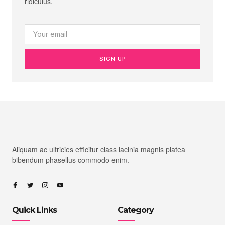
ridiculus.
SIGN UP
Aliquam ac ultricies efficitur class lacinia magnis platea
bibendum phasellus commodo enim.
Quick Links
Category