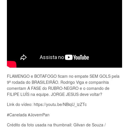
FLAMENGO e BOTAFOGO ficam no empate SEM GOLS pela
9ª rodada do BRASILEIRÃO. Rodrigo Viga e companhia
comentam A FASE do RUBRO-NEGRO e o comando de
FILIPE LUÍS na equipe. JORGE JESUS deve voltar?
Link do vídeo: https://youtu.be/NBiqU_izZTc
#Canelada #JovemPan
Crédito da foto usada na thumbnail: Gilvan de Souza /