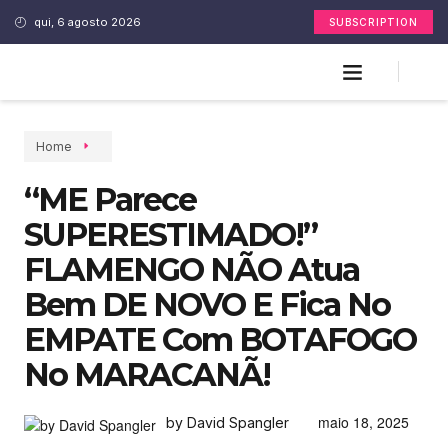
qui, 6 agosto 2026
SUBSCRIPTION
Home
“ME Parece
SUPERESTIMADO!”
FLAMENGO NÃO Atua
Bem DE NOVO E Fica No
EMPATE Com BOTAFOGO
No MARACANÃ!
maio 18, 2025
by David Spangler