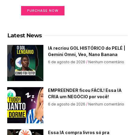
PURCHASE NOW
Latest News
IA recriou GOL HISTÓRICO do PELÉ |
Gemini Omni, Veo, Nano Banana
6 de agosto de 2026
Nenhum comentário
EMPREENDER ficou FÁCIL! Essa IA
CRIA um NEGÓCIO por você!
6 de agosto de 2026
Nenhum comentário
Essa IA compra livros só pra