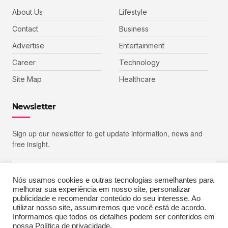
About Us
Lifestyle
Contact
Business
Advertise
Entertainment
Career
Technology
Site Map
Healthcare
Newsletter
Sign up our newsletter to get update information, news and
free insight.
Nós usamos cookies e outras tecnologias semelhantes para
melhorar sua experiência em nosso site, personalizar
SIGN UP
publicidade e recomendar conteúdo do seu interesse. Ao
utilizar nosso site, assumiremos que você está de acordo.
Informamos que todos os detalhes podem ser conferidos em
nossa Política de privacidade.