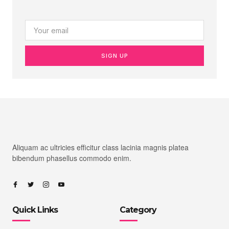
SIGN UP
Aliquam ac ultricies efficitur class lacinia magnis platea
bibendum phasellus commodo enim.
Quick Links
Category