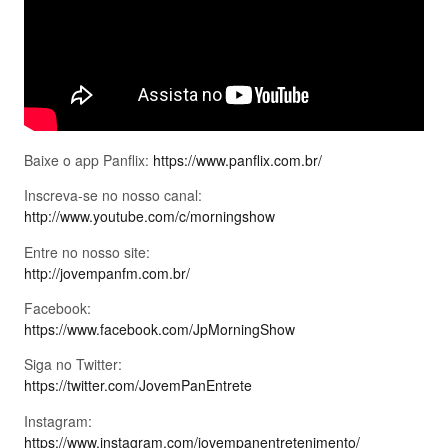
Baixe o app Panflix:
https://www.panflix.com.br/
Inscreva-se no nosso canal:
http://www.youtube.com/c/morningshow
Entre no nosso site:
http://jovempanfm.com.br/
Facebook:
https://www.facebook.com/JpMorningShow
Siga no Twitter:
https://twitter.com/JovemPanEntrete
Instagram:
https://www.instagram.com/jovempanentretenimento/