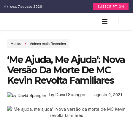
sex, 7 agosto 2026
SUBSCRIPTION
Vídeos mais Recentes
Home
‘Me Ajuda, Me Ajuda’: Nova
Versão Da Morte De MC
Kevin Revolta Familiares
agosto 2, 2021
by David Spangler