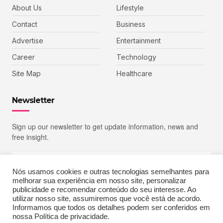
About Us
Lifestyle
Contact
Business
Advertise
Entertainment
Career
Technology
Site Map
Healthcare
Newsletter
Sign up our newsletter to get update information, news and
free insight.
Nós usamos cookies e outras tecnologias semelhantes para
melhorar sua experiência em nosso site, personalizar
SIGN UP
publicidade e recomendar conteúdo do seu interesse. Ao
utilizar nosso site, assumiremos que você está de acordo.
Informamos que todos os detalhes podem ser conferidos em
nossa Política de privacidade.