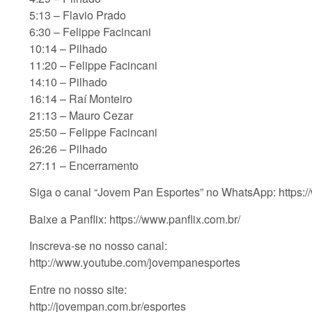
5:13 – Flavio Prado
6:30 – Felippe Facincani
10:14 – Pilhado
11:20 – Felippe Facincani
14:10 – Pilhado
16:14 – Raí Monteiro
21:13 – Mauro Cezar
25:50 – Felippe Facincani
26:26 – Pilhado
27:11 – Encerramento
Siga o canal “Jovem Pan Esportes” no WhatsApp: ht
Baixe a Panflix: https://www.panflix.com.br/
Inscreva-se no nosso canal:
http://www.youtube.com/jovempanesportes
Entre no nosso site:
http://jovempan.com.br/esportes