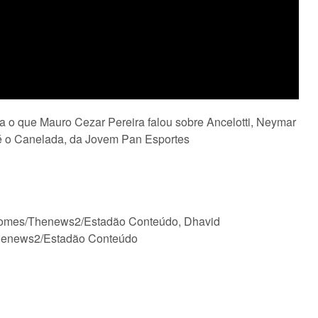
ja o que Mauro Cezar Pereira falou sobre Ancelotti, Neymar
 é o Canelada, da Jovem Pan Esportes
 Gomes/Thenews2/Estadão Conteúdo, Dhavid
henews2/Estadão Conteúdo