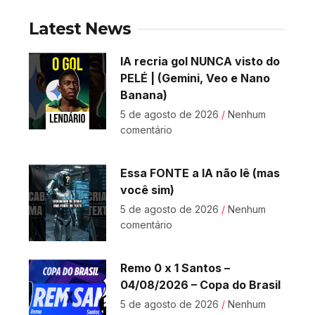
Latest News
IA recria gol NUNCA visto do
PELÉ | (Gemini, Veo e Nano
Banana)
5 de agosto de 2026
Nenhum
comentário
Essa FONTE a IA não lê (mas
você sim)
5 de agosto de 2026
Nenhum
comentário
Remo 0 x 1 Santos –
04/08/2026 – Copa do Brasil
5 de agosto de 2026
Nenhum