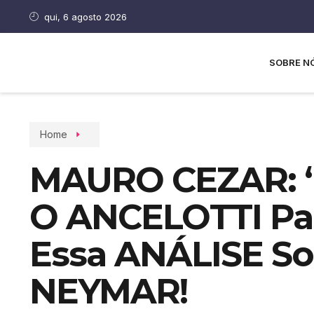
qui, 6 agosto 2026
SOBRE N
Home
MAURO CEZAR: 
O ANCELOTTI P
Essa ANÁLISE S
NEYMAR!