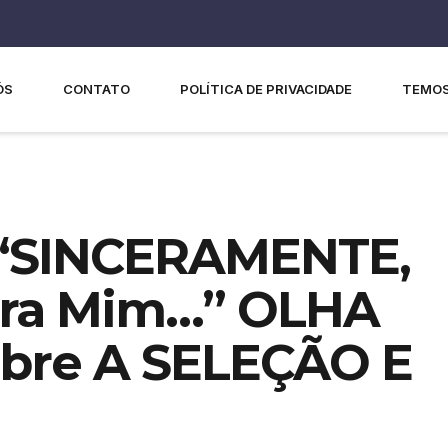
ÓS
CONTATO
POLÍTICA DE PRIVACIDADE
TEMOS
“SINCERAMENTE,
ara Mim…” OLHA
obre A SELEÇÃO E