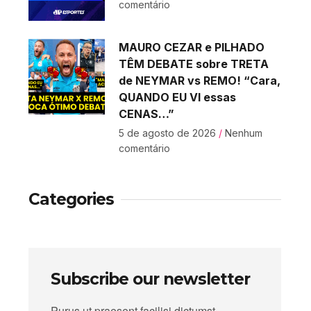
comentário
MAURO CEZAR e PILHADO
TÊM DEBATE sobre TRETA
de NEYMAR vs REMO! “Cara,
QUANDO EU VI essas
CENAS…”
5 de agosto de 2026
Nenhum
comentário
Categories
Subscribe our newsletter
Purus ut praesent facilisi dictumst