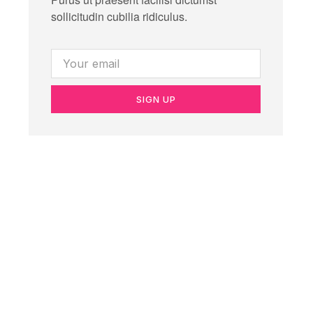
sollicitudin cubilia ridiculus.
SIGN UP