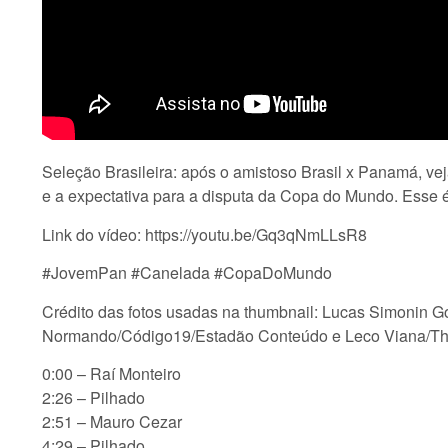
Seleção Brasileira: após o amistoso Brasil x Panamá, ve
e a expectativa para a disputa da Copa do Mundo. Esse
Link do vídeo: https://youtu.be/Gq3qNmLLsR8
#JovemPan #Canelada #CopaDoMundo
Crédito das fotos usadas na thumbnail: Lucas Simonin
Normando/Código19/Estadão Conteúdo e Leco Viana/T
0:00 – Raí Monteiro
2:26 – Pilhado
2:51 – Mauro Cezar
4:29 – Pilhado