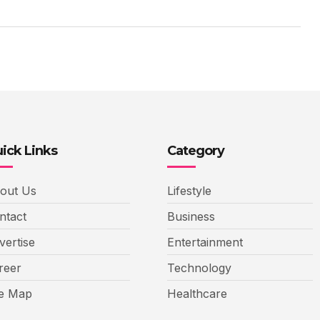
ick Links
Category
out Us
Lifestyle
ntact
Business
vertise
Entertainment
reer
Technology
te Map
Healthcare