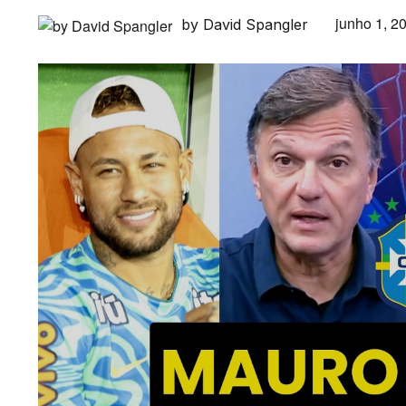
junho 1, 2
by David Spangler