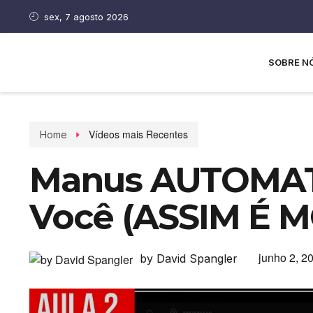
sex, 7 agosto 2026
SOBRE N
Vídeos mais Recentes
Home
Manus AUTOMAT
Você (ASSIM É M
junho 2, 2
by David Spangler