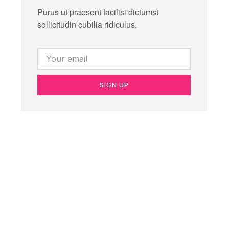
Purus ut praesent facilisi dictumst
sollicitudin cubilia ridiculus.
SIGN UP