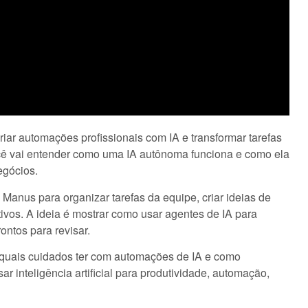
iar automações profissionais com IA e transformar tarefas
cê vai entender como uma IA autônoma funciona e como ela
egócios.
anus para organizar tarefas da equipe, criar ideias de
tivos. A ideia é mostrar como usar agentes de IA para
ontos para revisar.
quais cuidados ter com automações de IA e como
ar inteligência artificial para produtividade, automação,