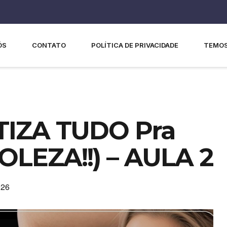
ÓS
CONTATO
POLÍTICA DE PRIVACIDADE
TEMOS
IZA TUDO Pra
OLEZA!!) – AULA 2
026