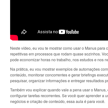
Neste vídeo, eu vou te mostrar como usar o Manus para cr
repetitivas em processos que rodam quase sozinhos. Vo
pode economizar horas no trabalho, nos estudos e nos n
Na prática, eu vou mostrar exemplos de automações com M
conteúdo, monitorar concorrentes e gerar briefings execu
pesquisar, organizar informações e entregar resultados pr
Também vou explicar quando vale a pena usar o Manus, 
configurar tarefas recorrentes. Se você quer aprender a us
negócios e criação de conteúdo, essa aula é para você.