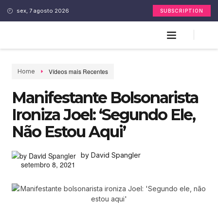
sex, 7 agosto 2026
SUBSCRIPTION
Vídeos mais Recentes
Home
Manifestante Bolsonarista
Ironiza Joel: ‘Segundo Ele,
Não Estou Aqui’
by David Spangler
setembro 8, 2021