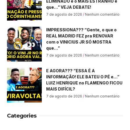
ELIMINADO e o MAIS ESTRANHO é
que…” VEJA DEBATE!
7 de agosto de 2026
Nenhum comentário
IMPRESSIONA??? “Gente, o que o
REAL MADRID FEZ pra RENOVAR
com o VINICIUS JR SÓ MOSTRA
que…”
7 de agosto de 2026
Nenhum comentário
E AGORA??? “ESSA É A
INFORMAÇÃO! ELE BATEU O PÉ e…”
LUIZ HENRIQUE no FLAMENGO FICOU
MAIS DIFÍCIL?
7 de agosto de 2026
Nenhum comentário
Categories