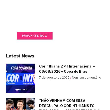
Create a new perspective
on life
Your Ads Here (365 x 270 area)
PURCHASE NOW
Latest News
Corinthians 2 x 1 Internacional –
06/08/2026 – Copa do Brasil
7 de agosto de 2026
Nenhum comentário
“NÃO VENHAM COM ESSA
DESCULPA! O CORINTHIANS FOI