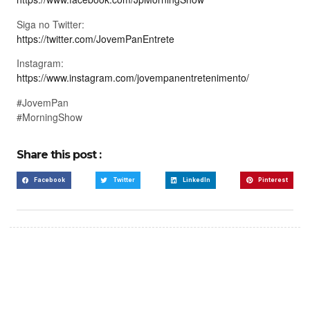
Siga no Twitter:
https://twitter.com/JovemPanEntrete
Instagram:
https://www.instagram.com/jovempanentretenimento/
#JovemPan
#MorningShow
Share this post :
Facebook
Twitter
LinkedIn
Pinterest