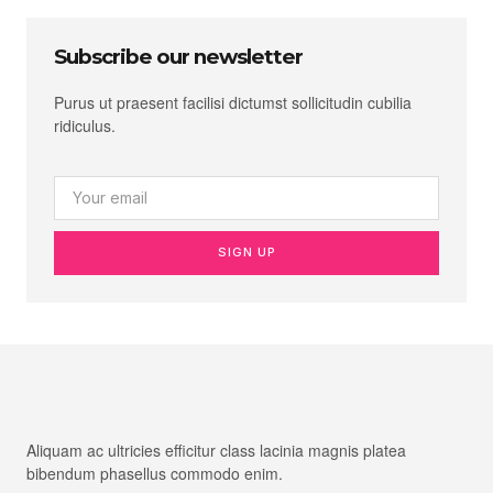
Subscribe our newsletter
Purus ut praesent facilisi dictumst sollicitudin cubilia
ridiculus.
SIGN UP
Aliquam ac ultricies efficitur class lacinia magnis platea
bibendum phasellus commodo enim.