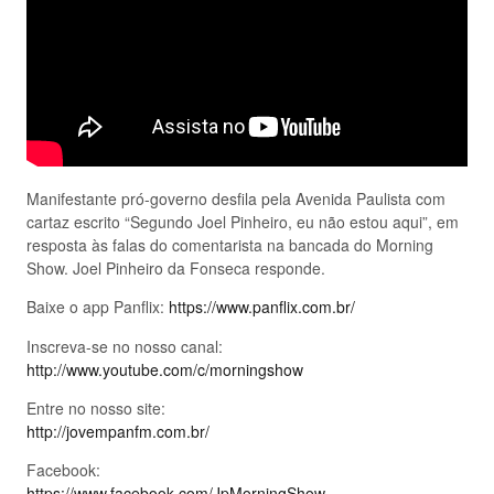
Manifestante pró-governo desfila pela Avenida Paulista com
cartaz escrito “Segundo Joel Pinheiro, eu não estou aqui”, em
resposta às falas do comentarista na bancada do Morning
Show. Joel Pinheiro da Fonseca responde.
Baixe o app Panflix:
https://www.panflix.com.br/
Inscreva-se no nosso canal:
http://www.youtube.com/c/morningshow
Entre no nosso site:
http://jovempanfm.com.br/
Facebook:
https://www.facebook.com/JpMorningShow