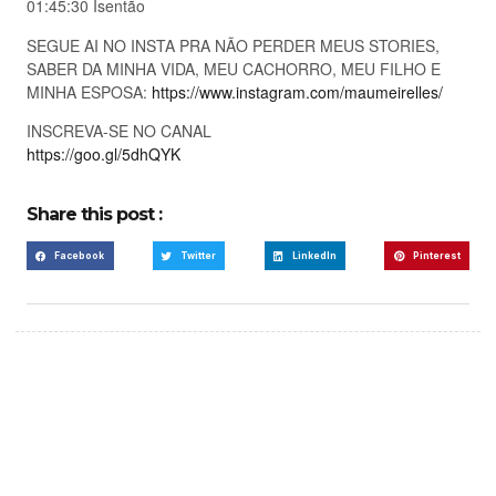
01:45:30 Isentão
SEGUE AI NO INSTA PRA NÃO PERDER MEUS STORIES,
SABER DA MINHA VIDA, MEU CACHORRO, MEU FILHO E
MINHA ESPOSA:
https://www.instagram.com/maumeirelles/
INSCREVA-SE NO CANAL
https://goo.gl/5dhQYK
Share this post :
Facebook
Twitter
LinkedIn
Pinterest