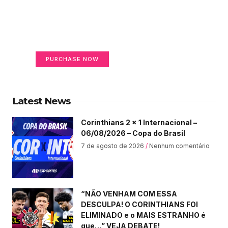
Create a new perspective
on life
Your Ads Here (365 x 270 area)
PURCHASE NOW
Latest News
Corinthians 2 x 1 Internacional –
06/08/2026 – Copa do Brasil
7 de agosto de 2026
Nenhum comentário
“NÃO VENHAM COM ESSA
DESCULPA! O CORINTHIANS FOI
ELIMINADO e o MAIS ESTRANHO é
que…” VEJA DEBATE!