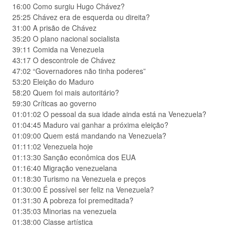
16:00 Como surgiu Hugo Chávez?
25:25 Chávez era de esquerda ou direita?
31:00 A prisão de Chávez
35:20 O plano nacional socialista
39:11 Comida na Venezuela
43:17 O descontrole de Chávez
47:02 “Governadores não tinha poderes”
53:20 Eleição do Maduro
58:20 Quem foi mais autoritário?
59:30 Críticas ao governo
01:01:02 O pessoal da sua idade ainda está na Venezuela?
01:04:45 Maduro vai ganhar a próxima eleição?
01:09:00 Quem está mandando na Venezuela?
01:11:02 Venezuela hoje
01:13:30 Sanção econômica dos EUA
01:16:40 Migração venezuelana
01:18:30 Turismo na Venezuela e preços
01:30:00 É possível ser feliz na Venezuela?
01:31:30 A pobreza foi premeditada?
01:35:03 Minorias na venezuela
01:38:00 Classe artística