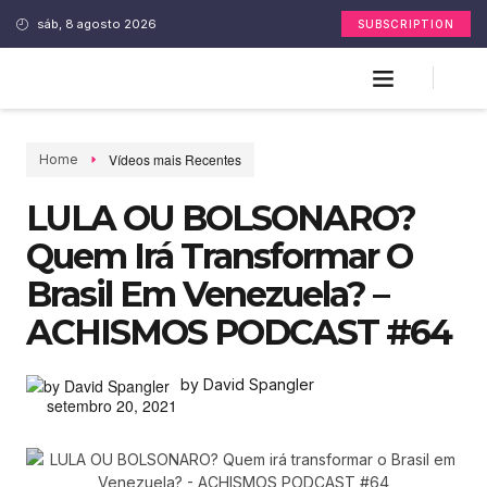
sáb, 8 agosto 2026
SUBSCRIPTION
Vídeos mais Recentes
Home
LULA OU BOLSONARO?
Quem Irá Transformar O
Brasil Em Venezuela? –
ACHISMOS PODCAST #64
by David Spangler
setembro 20, 2021