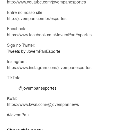
http://www.youtube.com/jovempanesportes
Entre no nosso site:
http://jovempan.com.br/esportes
Facebook:
https://www.facebook.com/JovemPanEsportes
Siga no Twitter:
Tweets by JovemPanEsporte
Instagram:
https://www.instagram.com/jovempanesportes
TikTok:
@jovempanesportes
Kwai:
https://www.kwai.com/@jovempannews
#JovemPan