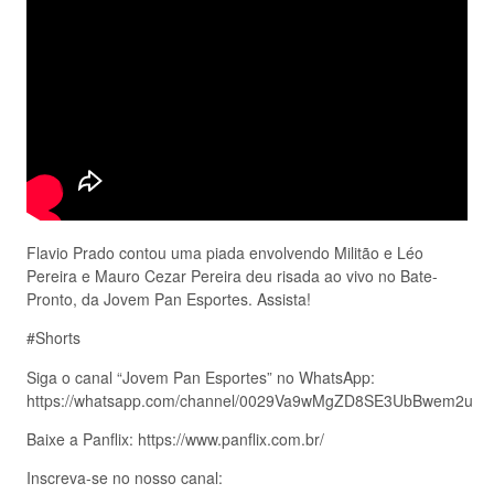
Flavio Prado contou uma piada envolvendo Militão e Léo
Pereira e Mauro Cezar Pereira deu risada ao vivo no Bate-
Pronto, da Jovem Pan Esportes. Assista!
#Shorts
Siga o canal “Jovem Pan Esportes” no WhatsApp:
https://whatsapp.com/channel/0029Va9wMgZD8SE3UbBwem2u
Baixe a Panflix: https://www.panflix.com.br/
Inscreva-se no nosso canal: