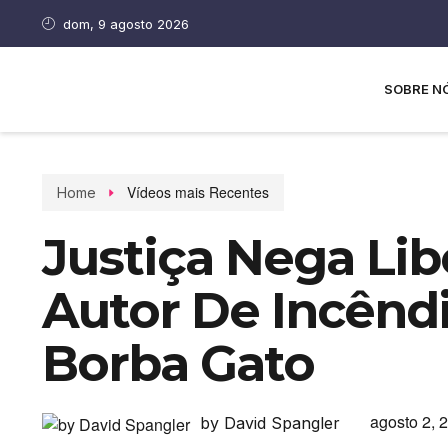
dom, 9 agosto 2026
SOBRE N
Vídeos mais Recentes
Home
Justiça Nega Li
Autor De Incênd
Borba Gato
agosto 2, 
by David Spangler