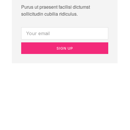
Purus ut praesent facilisi dictumst
sollicitudin cubilia ridiculus.
SIGN UP