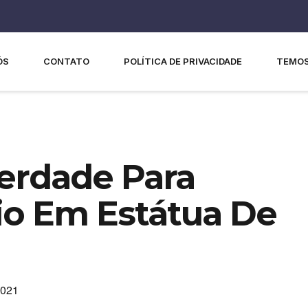
ÓS
CONTATO
POLÍTICA DE PRIVACIDADE
TEMOS
berdade Para
io Em Estátua De
2021