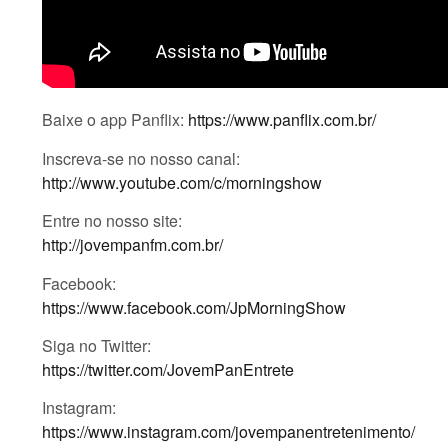
Baixe o app Panflix:
https://www.panflix.com.br/
Inscreva-se no nosso canal:
http://www.youtube.com/c/morningshow
Entre no nosso site:
http://jovempanfm.com.br/
Facebook:
https://www.facebook.com/JpMorningShow
Siga no Twitter:
https://twitter.com/JovemPanEntrete
Instagram:
https://www.instagram.com/jovempanentretenimento/