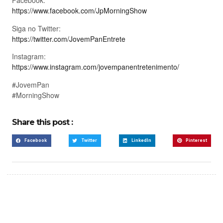
Facebook:
https://www.facebook.com/JpMorningShow
Siga no Twitter:
https://twitter.com/JovemPanEntrete
Instagram:
https://www.instagram.com/jovempanentretenimento/
#JovemPan
#MorningShow
Share this post :
Facebook
Twitter
LinkedIn
Pinterest