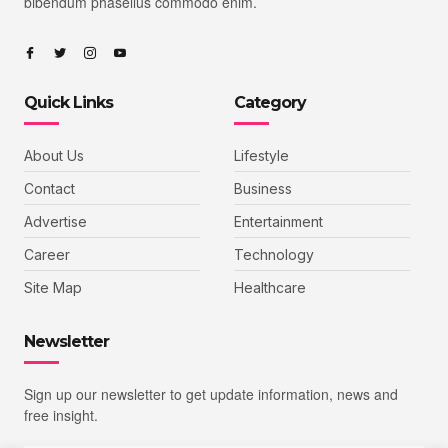
bibendum phasellus commodo enim.
Quick Links
Category
About Us
Lifestyle
Contact
Business
Advertise
Entertainment
Career
Technology
Site Map
Healthcare
Newsletter
Sign up our newsletter to get update information, news and
free insight.