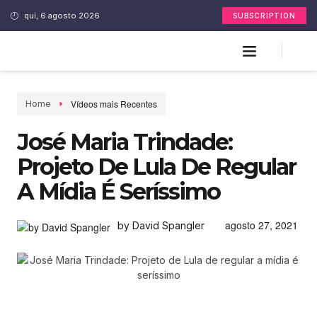
qui, 6 agosto 2026
SUBSCRIPTION
Vídeos mais Recentes
Home
José Maria Trindade:
Projeto De Lula De Regular
A Mídia É Seríssimo
agosto 27, 2021
by David Spangler