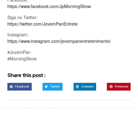
https://www.facebook.com/JpMorningShow
Siga no Twitter:
https://twitter.com/JovemPanEntrete
Instagram:
https://www.instagram.com/jovempanentretenimento/
#JovemPan
#MorningShow
Share this post :
Facebook
Twitter
LinkedIn
Pinterest