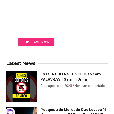
Create a new perspective
on life
Your Ads Here (365 x 270 area)
PURCHASE NOW
Latest News
Essa IA EDITA SEU VÍDEO só com
PALAVRAS | Gemini Omni
8 de agosto de 2026
Nenhum comentário
Pesquisa de Mercado Que Levava 15