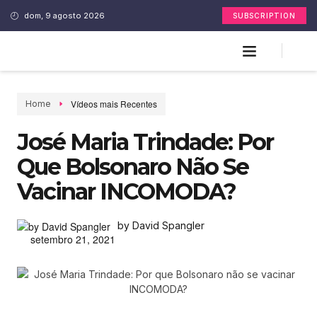
dom, 9 agosto 2026
SUBSCRIPTION
Vídeos mais Recentes
Home
José Maria Trindade: Por
Que Bolsonaro Não Se
Vacinar INCOMODA?
by David Spangler
setembro 21, 2021