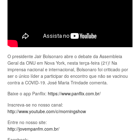
O presidente Jair Bolsonaro abre o debate da Assembleia
Geral da ONU em Nova York, nesta terça-feira (21)! Na
imprensa nacional e internacional, Bolsonaro foi criticado por
ser o único líder a participar do encontro que não se vacinou
contra a COVID-19. José Maria Trindade comenta.
Baixe o app Panflix:
https://www.panflix.com.br/
Inscreva-se no nosso canal:
http://www.youtube.com/c/morningshow
Entre no nosso site:
http://jovempanfm.com.br/
Facebook: