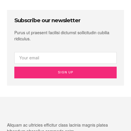
Subscribe our newsletter
Purus ut praesent facilisi dictumst sollicitudin cubilia
ridiculus.
SIGN UP
Aliquam ac ultricies efficitur class lacinia magnis platea
bibendum phasellus commodo enim.