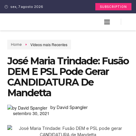
sex, 7 agosto 2026
SUBSCRIPTION
Vídeos mais Recentes
Home
José Maria Trindade: Fusão
DEM E PSL Pode Gerar
CANDIDATURA De
Mandetta
by David Spangler
setembro 30, 2021