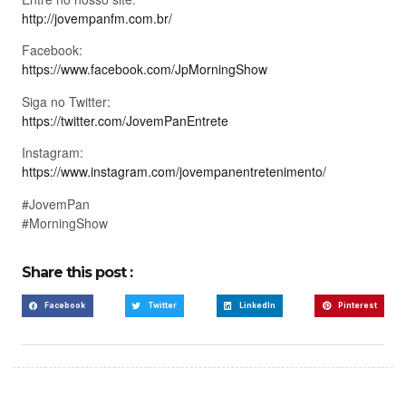
http://jovempanfm.com.br/
Facebook:
https://www.facebook.com/JpMorningShow
Siga no Twitter:
https://twitter.com/JovemPanEntrete
Instagram:
https://www.instagram.com/jovempanentretenimento/
#JovemPan
#MorningShow
Share this post :
Facebook
Twitter
LinkedIn
Pinterest