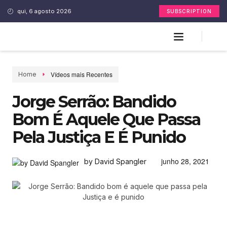
qui, 6 agosto 2026
SUBSCRIPTION
Vídeos mais Recentes
Home
Jorge Serrão: Bandido
Bom É Aquele Que Passa
Pela Justiça E É Punido
junho 28, 2021
by David Spangler