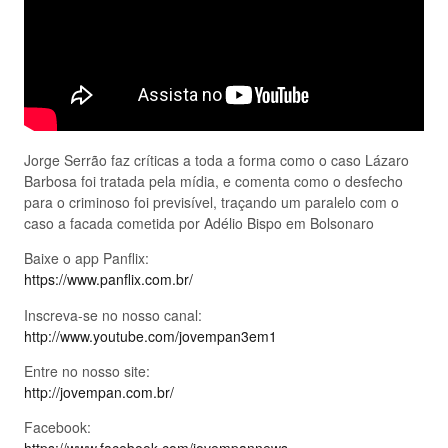
Jorge Serrão faz críticas a toda a forma como o caso Lázaro
Barbosa foi tratada pela mídia, e comenta como o desfecho
para o criminoso foi previsível, traçando um paralelo com o
caso a facada cometida por Adélio Bispo em Bolsonaro
Baixe o app Panflix:
https://www.panflix.com.br/
Inscreva-se no nosso canal:
http://www.youtube.com/jovempan3em1
Entre no nosso site:
http://jovempan.com.br/
Facebook: