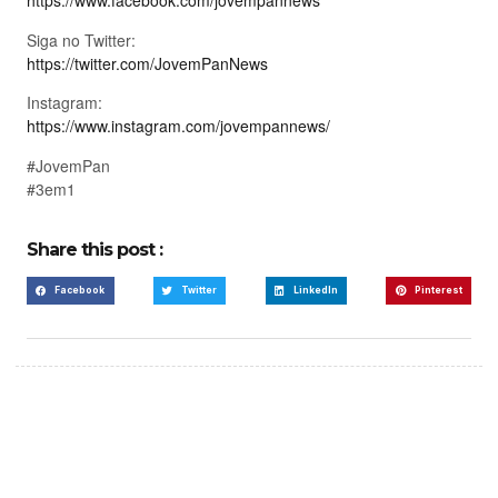
https://www.facebook.com/jovempannews
Siga no Twitter:
https://twitter.com/JovemPanNews
Instagram:
https://www.instagram.com/jovempannews/
#JovemPan
#3em1
Share this post :
Facebook
Twitter
LinkedIn
Pinterest