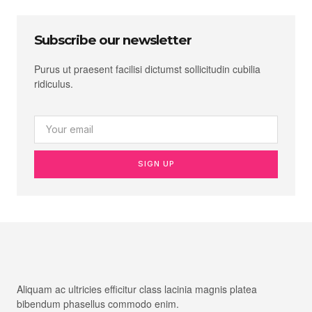
Subscribe our newsletter
Purus ut praesent facilisi dictumst sollicitudin cubilia
ridiculus.
SIGN UP
Aliquam ac ultricies efficitur class lacinia magnis platea
bibendum phasellus commodo enim.