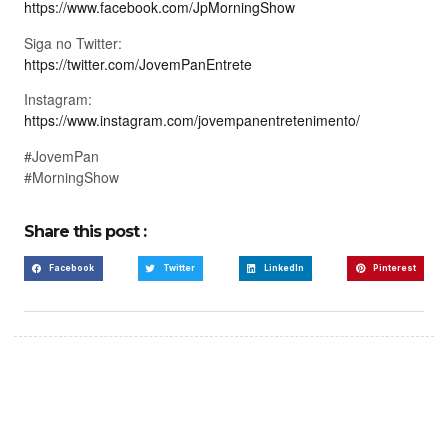
https://www.facebook.com/JpMorningShow
Siga no Twitter:
https://twitter.com/JovemPanEntrete
Instagram:
https://www.instagram.com/jovempanentretenimento/
#JovemPan
#MorningShow
Share this post :
Facebook
Twitter
LinkedIn
Pinterest