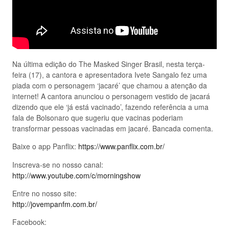
Na última edição do The Masked Singer Brasil, nesta terça-
feira (17), a cantora e apresentadora Ivete Sangalo fez uma
piada com o personagem ‘jacaré’ que chamou a atenção da
internet! A cantora anunciou o personagem vestido de jacará
dizendo que ele ‘já está vacinado’, fazendo referência a uma
fala de Bolsonaro que sugeriu que vacinas poderiam
transformar pessoas vacinadas em jacaré. Bancada comenta.
Baixe o app Panflix:
https://www.panflix.com.br/
Inscreva-se no nosso canal:
http://www.youtube.com/c/morningshow
Entre no nosso site:
http://jovempanfm.com.br/
Facebook: