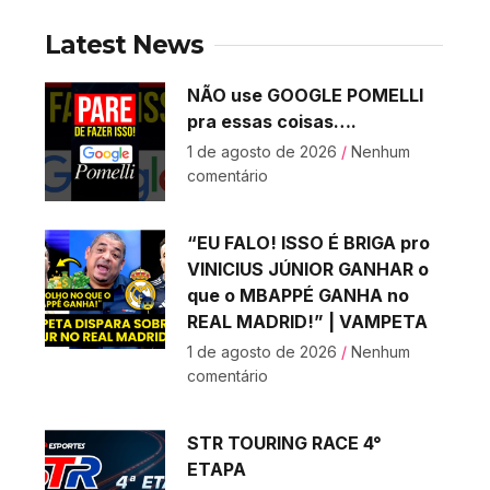
Latest News
NÃO use GOOGLE POMELLI
pra essas coisas….
1 de agosto de 2026
Nenhum
comentário
“EU FALO! ISSO É BRIGA pro
VINICIUS JÚNIOR GANHAR o
que o MBAPPÉ GANHA no
REAL MADRID!” | VAMPETA
1 de agosto de 2026
Nenhum
comentário
STR TOURING RACE 4°
ETAPA