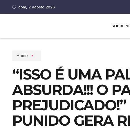
dom, 2 agosto 2026
SOBRE N
Home
“ISSO É UMA P
ABSURDA!!! O PA
PREJUDICADO!” 
PUNIDO GERA R