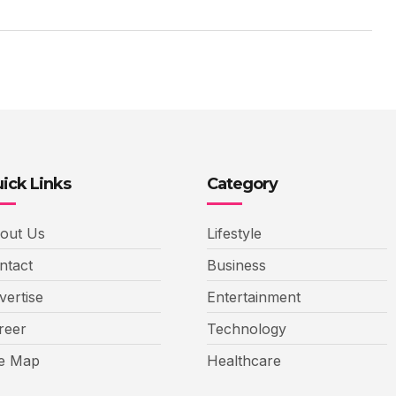
ick Links
Category
out Us
Lifestyle
ntact
Business
vertise
Entertainment
reer
Technology
te Map
Healthcare