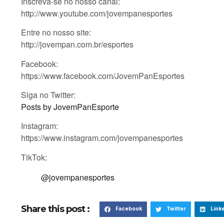
Inscreva-se no nosso canal:
http://www.youtube.com/jovempanesportes
Entre no nosso site:
http://jovempan.com.br/esportes
Facebook:
https://www.facebook.com/JovemPanEsportes
Siga no Twitter:
Posts by JovemPanEsporte
Instagram:
https://www.instagram.com/jovempanesportes
TikTok:
@jovempanesportes
Share this post :
Facebook
Twitter
Link