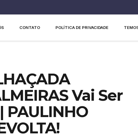
ÓS
CONTATO
POLÍTICA DE PRIVACIDADE
TEMOS
ALHAÇADA
LMEIRAS Vai Ser
| PAULINHO
EVOLTA!