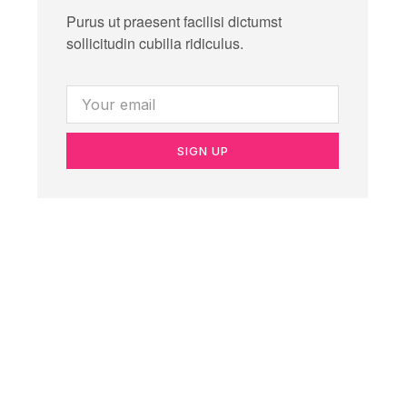
Purus ut praesent facilisi dictumst
sollicitudin cubilia ridiculus.
SIGN UP