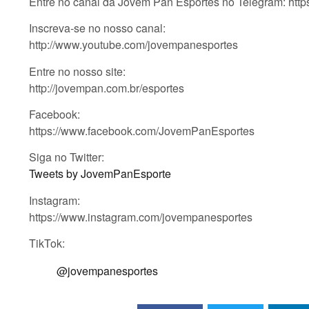
Entre no canal da Jovem Pan Esportes no Telegram: htt
Inscreva-se no nosso canal:
http://www.youtube.com/jovempanesportes
Entre no nosso site:
http://jovempan.com.br/esportes
Facebook:
https://www.facebook.com/JovemPanEsportes
Siga no Twitter:
Tweets by JovemPanEsporte
Instagram:
https://www.instagram.com/jovempanesportes
TikTok:
@jovempanesportes