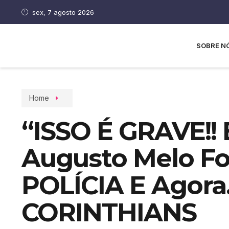
sex, 7 agosto 2026
SOBRE N
Home
“ISSO É GRAVE!!
Augusto Melo Fo
POLÍCIA E Agora
CORINTHIANS