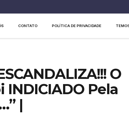
ÓS
CONTATO
POLÍTICA DE PRIVACIDADE
TEMOS
 ESCANDALIZA!!! O
i INDICIADO Pela
…” |