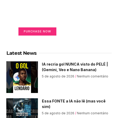
Create a new perspective
on life
Your Ads Here (365 x 270 area)
PURCHASE NOW
Latest News
IA recria gol NUNCA visto do PELÉ |
(Gemini, Veo e Nano Banana)
5 de agosto de 2026
Nenhum comentário
Essa FONTE a IA não lê (mas você
sim)
5 de agosto de 2026
Nenhum comentário