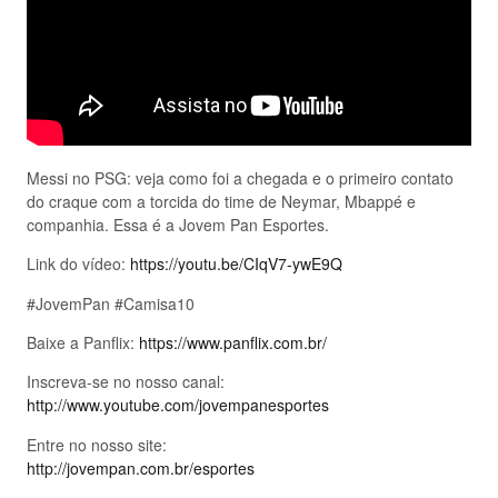
Messi no PSG: veja como foi a chegada e o primeiro contato
do craque com a torcida do time de Neymar, Mbappé e
companhia. Essa é a Jovem Pan Esportes.
Link do vídeo:
https://youtu.be/CIqV7-ywE9Q
#JovemPan #Camisa10
Baixe a Panflix:
https://www.panflix.com.br/
Inscreva-se no nosso canal:
http://www.youtube.com/jovempanesportes
Entre no nosso site:
http://jovempan.com.br/esportes