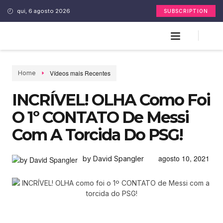
qui, 6 agosto 2026
SUBSCRIPTION
Vídeos mais Recentes
Home
INCRÍVEL! OLHA Como Foi
O 1º CONTATO De Messi
Com A Torcida Do PSG!
agosto 10, 2021
by David Spangler