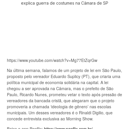
https://www.youtube.com/watch?v=Mg77EtZqrGw
Na última semana, falamos de um projeto de lei em São Paulo,
proposto pelo vereador Eduardo Suplicy (PT), que criaria uma
política municipal de economia solidária na capital. A lei
chegou a ser aprovada na Câmara, mas o prefeito de São
Paulo, Ricardo Nunes, prometeu vetar o texto após pressão de
vereadores da bancada cristã, que alegaram que o projeto
promoveria a chamada ‘ideologia de gênero’ nas escolas
municipais. Um desses vereadores é o Rinaldi Digilio, que
concede entrevista exclusiva ao Morning Show.
Baixe o app Panflix:
https://www.panflix.com.br/