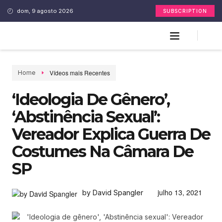
dom, 9 agosto 2026
SUBSCRIPTION
Vídeos mais Recentes
Home
‘Ideologia De Gênero’,
‘Abstinência Sexual’:
Vereador Explica Guerra De
Costumes Na Câmara De
SP
julho 13, 2021
by David Spangler