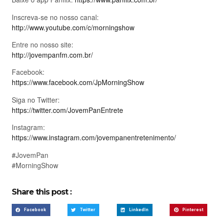
Inscreva-se no nosso canal:
http://www.youtube.com/c/morningshow
Entre no nosso site:
http://jovempanfm.com.br/
Facebook:
https://www.facebook.com/JpMorningShow
Siga no Twitter:
https://twitter.com/JovemPanEntrete
Instagram:
https://www.instagram.com/jovempanentretenimento/
#JovemPan
#MorningShow
Share this post :
Facebook
Twitter
LinkedIn
Pinterest