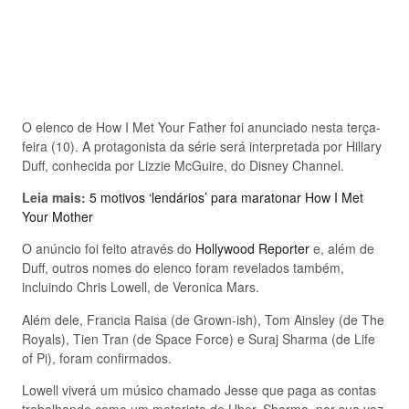
O elenco de How I Met Your Father foi anunciado nesta terça-
feira (10). A protagonista da série será interpretada por Hillary
Duff, conhecida por Lizzie McGuire, do Disney Channel.
Leia mais:
5 motivos ‘lendários’ para maratonar How I Met
Your Mother
O anúncio foi feito através do
Hollywood Reporter
e, além de
Duff, outros nomes do elenco foram revelados também,
incluindo Chris Lowell, de Veronica Mars.
Além dele, Francia Raisa (de Grown-ish), Tom Ainsley (de The
Royals), Tien Tran (de Space Force) e Suraj Sharma (de Life
of Pi), foram confirmados.
Lowell viverá um músico chamado Jesse que paga as contas