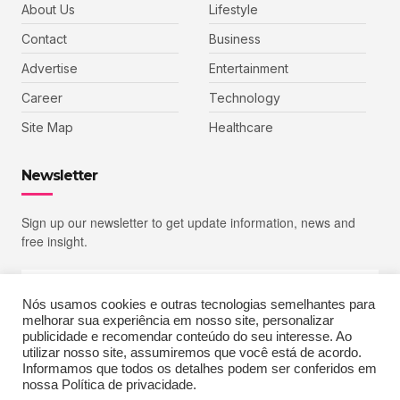
About Us
Lifestyle
Contact
Business
Advertise
Entertainment
Career
Technology
Site Map
Healthcare
Newsletter
Sign up our newsletter to get update information, news and
free insight.
Nós usamos cookies e outras tecnologias semelhantes para
melhorar sua experiência em nosso site, personalizar
SIGN UP
publicidade e recomendar conteúdo do seu interesse. Ao
utilizar nosso site, assumiremos que você está de acordo.
Informamos que todos os detalhes podem ser conferidos em
nossa Política de privacidade.