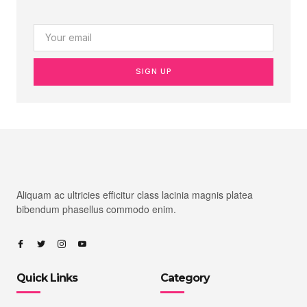
SIGN UP
Aliquam ac ultricies efficitur class lacinia magnis platea
bibendum phasellus commodo enim.
Quick Links
Category