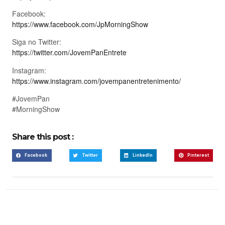
Facebook:
https://www.facebook.com/JpMorningShow
Siga no Twitter:
https://twitter.com/JovemPanEntrete
Instagram:
https://www.instagram.com/jovempanentretenimento/
#JovemPan
#MorningShow
Share this post :
Facebook
Twitter
LinkedIn
Pinterest