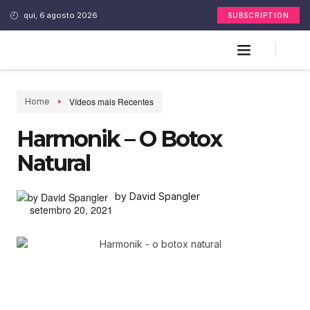
qui, 6 agosto 2026
SUBSCRIPTION
Vídeos mais Recentes
Home
Harmonik – O Botox
Natural
by David Spangler
setembro 20, 2021