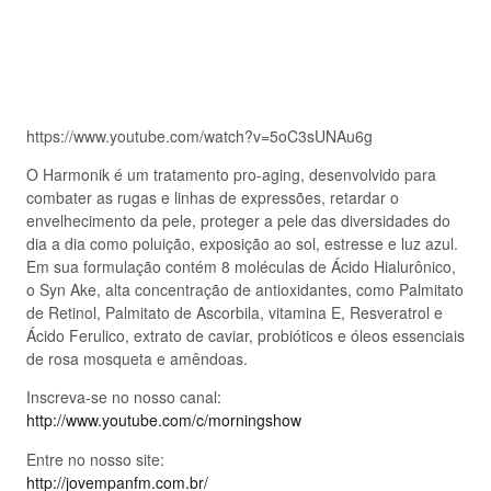
https://www.youtube.com/watch?v=5oC3sUNAu6g
O Harmonik é um tratamento pro-aging, desenvolvido para
combater as rugas e linhas de expressões, retardar o
envelhecimento da pele, proteger a pele das diversidades do
dia a dia como poluição, exposição ao sol, estresse e luz azul.
Em sua formulação contém 8 moléculas de Ácido Hialurônico,
o Syn Ake, alta concentração de antioxidantes, como Palmitato
de Retinol, Palmitato de Ascorbila, vitamina E, Resveratrol e
Ácido Ferulico, extrato de caviar, probióticos e óleos essenciais
de rosa mosqueta e amêndoas.
Inscreva-se no nosso canal:
http://www.youtube.com/c/morningshow
Entre no nosso site:
http://jovempanfm.com.br/