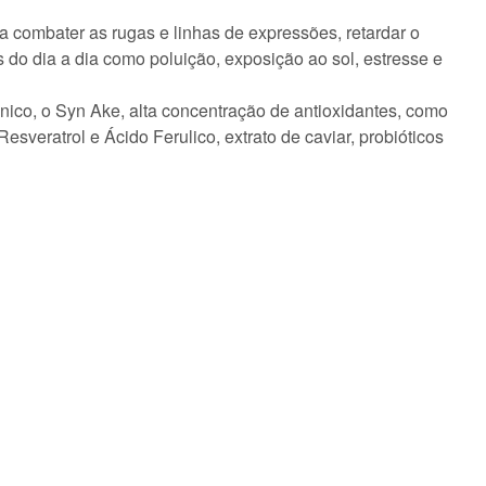
 combater as rugas e linhas de expressões, retardar o
 do dia a dia como poluição, exposição ao sol, estresse e
ico, o Syn Ake, alta concentração de antioxidantes, como
Resveratrol e Ácido Ferulico, extrato de caviar, probióticos