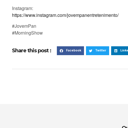
Instagram:
https://www.instagram.com/jovempanentretenimento/
#JovemPan
#MorningShow
Share this post :
Facebook
Twitter
Link