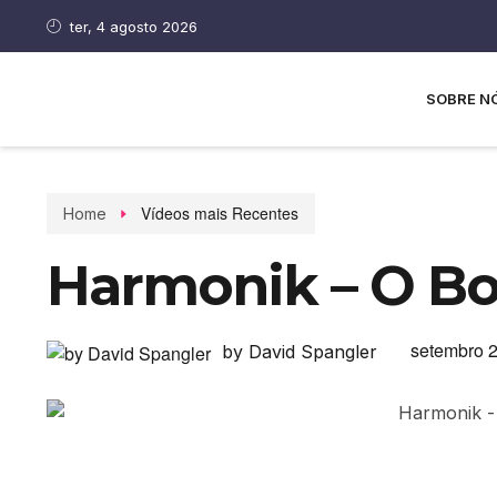
ter, 4 agosto 2026
SOBRE N
Vídeos mais Recentes
Home
Harmonik – O Bo
setembro 2
by David Spangler