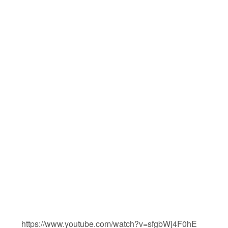
https://www.youtube.com/watch?v=sfgbWj4F0hE