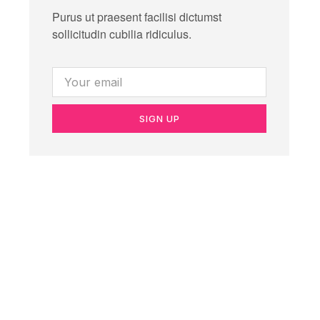
Purus ut praesent facilisi dictumst
sollicitudin cubilia ridiculus.
SIGN UP