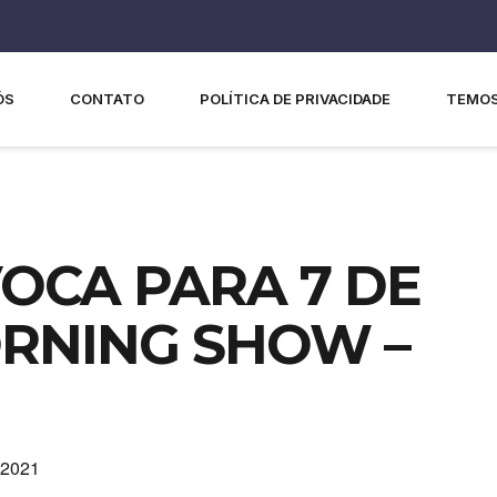
ÓS
CONTATO
POLÍTICA DE PRIVACIDADE
TEMOS
OCA PARA 7 DE
RNING SHOW –
 2021