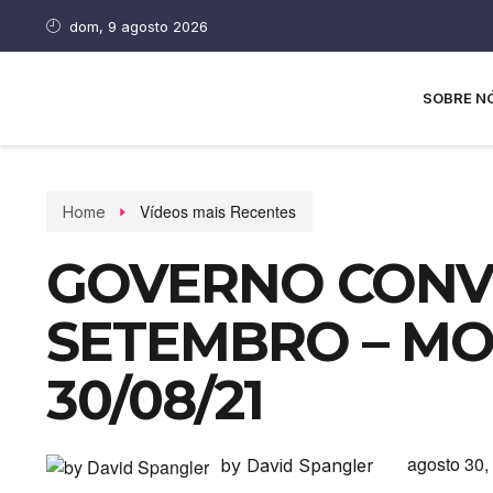
dom, 9 agosto 2026
SOBRE N
Vídeos mais Recentes
Home
GOVERNO CONV
SETEMBRO – MO
30/08/21
agosto 30,
by David Spangler