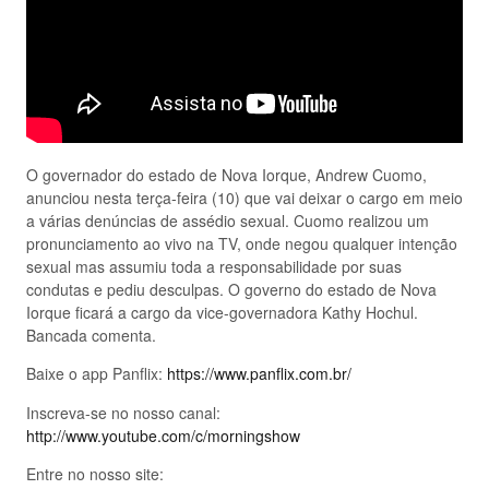
O governador do estado de Nova Iorque, Andrew Cuomo,
anunciou nesta terça-feira (10) que vai deixar o cargo em meio
a várias denúncias de assédio sexual. Cuomo realizou um
pronunciamento ao vivo na TV, onde negou qualquer intenção
sexual mas assumiu toda a responsabilidade por suas
condutas e pediu desculpas. O governo do estado de Nova
Iorque ficará a cargo da vice-governadora Kathy Hochul.
Bancada comenta.
Baixe o app Panflix:
https://www.panflix.com.br/
Inscreva-se no nosso canal:
http://www.youtube.com/c/morningshow
Entre no nosso site: