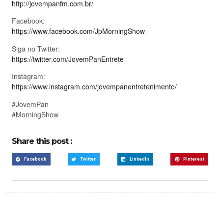
http://jovempanfm.com.br/
Facebook:
https://www.facebook.com/JpMorningShow
Siga no Twitter:
https://twitter.com/JovemPanEntrete
Instagram:
https://www.instagram.com/jovempanentretenimento/
#JovemPan
#MorningShow
Share this post :
Facebook
Twitter
LinkedIn
Pinterest