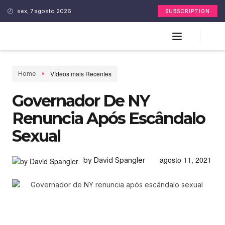
sex, 7 agosto 2026
SUBSCRIPTION
Vídeos mais Recentes
Home
Governador De NY
Renuncia Após Escândalo
Sexual
agosto 11, 2021
by David Spangler